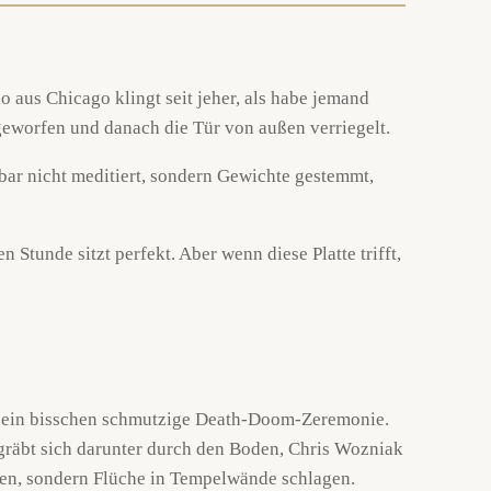
 aus Chicago klingt seit jeher, als habe jemand
geworfen und danach die Tür von außen verriegelt.
nbar nicht meditiert, sondern Gewichte gestemmt,
 Stunde sitzt perfekt. Aber wenn diese Platte trifft,
zu ein bisschen schmutzige Death-Doom-Zeremonie.
 gräbt sich darunter durch den Boden, Chris Wozniak
ngen, sondern Flüche in Tempelwände schlagen.