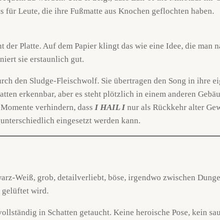
ts für Leute, die ihre Fußmatte aus Knochen geflochten haben.
er Platte. Auf dem Papier klingt das wie eine Idee, die man na
ert sie erstaunlich gut.
urch den Sludge-Fleischwolf. Sie übertragen den Song in ihre 
chatten erkennbar, aber es steht plötzlich in einem anderen Ge
he Momente verhindern, dass
I HAIL I
nur als Rückkehr alter Gew
 unterschiedlich eingesetzt werden kann.
warz-Weiß, grob, detailverliebt, böse, irgendwo zwischen Dun
gelüftet wird.
 vollständig in Schatten getaucht. Keine heroische Pose, kein s