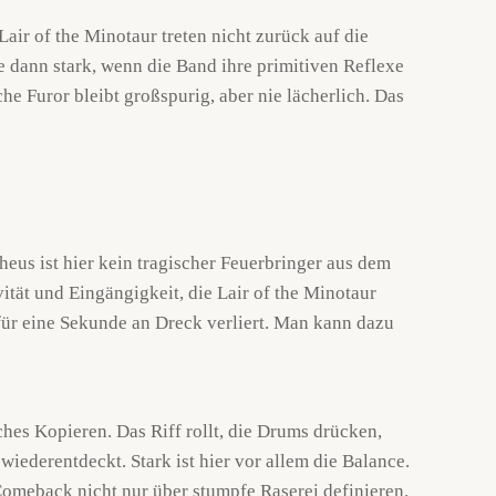
air of the Minotaur treten nicht zurück auf die
de dann stark, wenn die Band ihre primitiven Reflexe
he Furor bleibt großspurig, aber nie lächerlich. Das
heus ist hier kein tragischer Feuerbringer aus dem
ität und Eingängigkeit, die Lair of the Minotaur
afür eine Sekunde an Dreck verliert. Man kann dazu
ches Kopieren. Das Riff rollt, die Drums drücken,
iederentdeckt. Stark ist hier vor allem die Balance.
 Comeback nicht nur über stumpfe Raserei definieren.