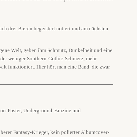
ch drei Bieren begeistert notiert und am nächsten
eigene Welt, geben ihm Schmutz, Dunkelheit und eine
bäude: weniger Southern-Gothic-Schmerz, mehr
alt funktioniert. Hier hört man eine Band, die zwar
geon-Poster, Underground-Fanzine und
auberer Fantasy-Krieger, kein polierter Albumcover-