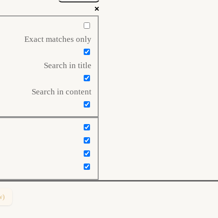
Exact matches only
Search in title
Search in content
w)