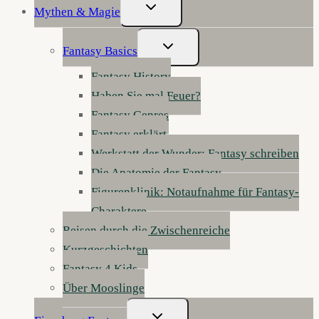
Untermenü
Mythen & Magie
Umschalten
Untermenü
Fantasy Basics
Umschalten
Fantasy History
Haben Sie mal Feuer?
Fantasy Genres
Fantasy erklärt
Werkstatt der Wunder: Fantasy schreiben
Die Anatomie der Fantasy
Figurenklinik: Notaufnahme für Fantasy-
Charaktere
Reisen durch die Zwischenreiche
Kurzgeschichten
Fantasy 4 Kids
Über Mooslinge
Untermenü