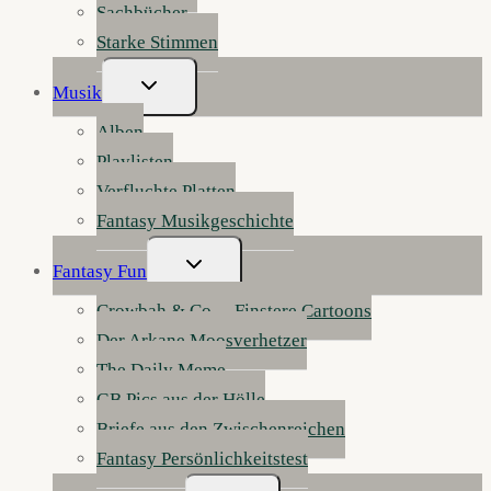
Sachbücher
Starke Stimmen
Untermenü
Musik
Umschalten
Alben
Playlisten
Verfluchte Platten
Fantasy Musikgeschichte
Untermenü
Fantasy Fun
Umschalten
Crowbah & Co. – Finstere Cartoons
Der Arkane Moosverhetzer
The Daily Meme
GB Pics aus der Hölle
Briefe aus den Zwischenreichen
Fantasy Persönlichkeitstest