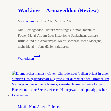
Warkings – Armageddon (Review)
Von
Caelum
27. Juni 2025
27. Juni 2025
Mit „Armageddon“ liefern Warkings ein monumentales
Power-Metal-Album über historische Schlachten, düstere
Rituale und die Apokalypse. Mehr Bombast, mehr Morgana,
mehr Metal – Fans dürfen salutieren.
Warkings
Weiterlesen
–
Armageddon
(Review)
Musik
|
Neue Alben
|
Releases