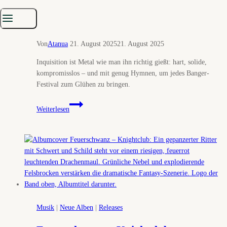
Burning Witches – Inquisition
(Review)
Von
Atanua
21. August 2025
21. August 2025
Inquisition ist Metal wie man ihn richtig gießt: hart, solide,
kompromisslos – und mit genug Hymnen, um jedes Banger-
Festival zum Glühen zu bringen.
Burning
Weiterlesen
Witches
–
Inquisition
(Review)
Musik
|
Neue Alben
|
Releases