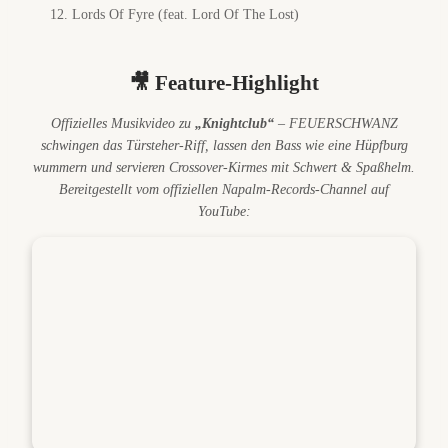
Lords Of Fyre (feat. Lord Of The Lost)
🎥 Feature-Highlight
Offizielles Musikvideo zu
„Knightclub“
– FEUERSCHWANZ
schwingen das Türsteher-Riff, lassen den Bass wie eine Hüpfburg
wummern und servieren Crossover-Kirmes mit Schwert & Spaßhelm.
Bereitgestellt vom offiziellen Napalm-Records-Channel auf
YouTube: