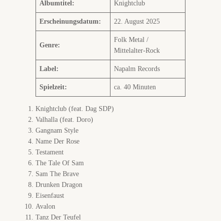
Albumtitel:
Knightclub
Erscheinungsdatum:
22. August 2025
Folk Metal /
Genre:
Mittelalter-Rock
Label:
Napalm Records
Spielzeit:
ca. 40 Minuten
Knightclub (feat. Dag SDP)
Valhalla (feat. Doro)
Gangnam Style
Name Der Rose
Testament
The Tale Of Sam
Sam The Brave
Drunken Dragon
Eisenfaust
Avalon
Tanz Der Teufel