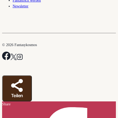
Fantastisch werben
Newsletter
© 2026 Fantasykosmos
Teilen
Share