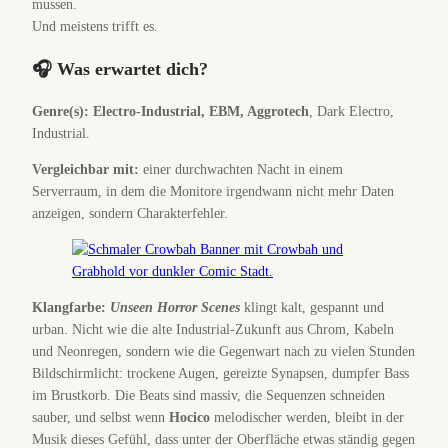
mussen.
Und meistens trifft es.
🎧 Was erwartet dich?
Genre(s):
Electro-Industrial, EBM, Aggrotech
, Dark Electro,
Industrial.
Vergleichbar mit:
einer durchwachten Nacht in einem
Serverraum, in dem die Monitore irgendwann nicht mehr Daten
anzeigen, sondern Charakterfehler.
Klangfarbe:
Unseen Horror Scenes
klingt kalt, gespannt und
urban. Nicht wie die alte Industrial-Zukunft aus Chrom, Kabeln
und Neonregen, sondern wie die Gegenwart nach zu vielen Stunden
Bildschirmlicht: trockene Augen, gereizte Synapsen, dumpfer Bass
im Brustkorb. Die Beats sind massiv, die Sequenzen schneiden
sauber, und selbst wenn
Hocico
melodischer werden, bleibt in der
Musik dieses Gefühl, dass unter der Oberfläche etwas ständig gegen