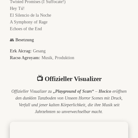
Twisted Promises (I Suffocate!)
Hey Tú!
El Silencio de la Noche
A Symphony of Rage
Echoes of the End
👥
Besetzung
Erk Aicrag:
Gesang
Racso Agroyam:
Musik, Produktion
📺 Offizieller Visualizer
Offizieller Visualizer zu
„Playground of Scars“
–
Hocico
eröffnen
den dunklen Tanzboden von
Unseen Horror Scenes
mit Druck,
Verfall und jener kalten Körperlichkeit, die ihre Musik seit
Jahrzehnten so unverwechselbar macht.