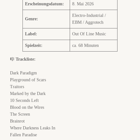
Erscheinungsdatum:
8. Mai 2026
Electro-Industrial /
Genre:
EBM / Aggrotech
Label:
Out Of Line Music
Spielzeit:
ca. 68 Minuten
🎼
Trackliste:
Dark Paradigm
Playground of Scars
Traitors
Marked by the Dark
10 Seconds Left
Blood on the Wires
The Screen
Brainrot
Where Darkness Leaks In
Fallen Paradise