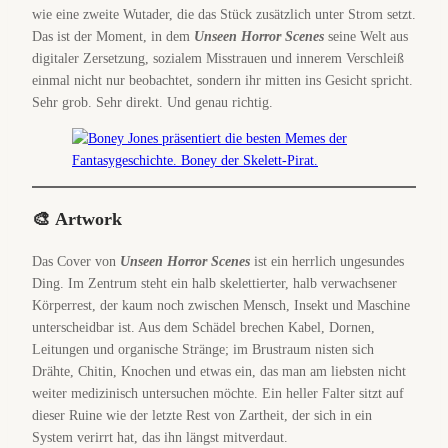
wie eine zweite Wutader, die das Stück zusätzlich unter Strom setzt.
Das ist der Moment, in dem
Unseen Horror Scenes
seine Welt aus
digitaler Zersetzung, sozialem Misstrauen und innerem Verschleiß
einmal nicht nur beobachtet, sondern ihr mitten ins Gesicht spricht.
Sehr grob. Sehr direkt. Und genau richtig.
🎨
Artwork
Das Cover von
Unseen Horror Scenes
ist ein herrlich ungesundes
Ding. Im Zentrum steht ein halb skelettierter, halb verwachsener
Körperrest, der kaum noch zwischen Mensch, Insekt und Maschine
unterscheidbar ist. Aus dem Schädel brechen Kabel, Dornen,
Leitungen und organische Stränge; im Brustraum nisten sich
Drähte, Chitin, Knochen und etwas ein, das man am liebsten nicht
weiter medizinisch untersuchen möchte. Ein heller Falter sitzt auf
dieser Ruine wie der letzte Rest von Zartheit, der sich in ein
System verirrt hat, das ihn längst mitverdaut.