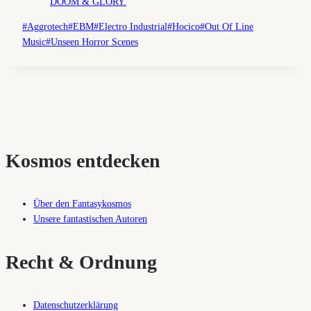
Schlagworte:
#
Aggrotech
#
EBM
#
Electro Industrial
#
Hocico
#
Out Of Line
Music
#
Unseen Horror Scenes
Kosmos entdecken
Über den Fantasykosmos
Unsere fantastischen Autoren
Recht & Ordnung
Datenschutzerklärung