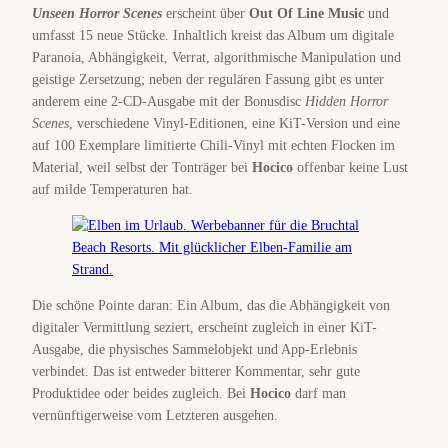
Unseen Horror Scenes
erscheint über
Out Of Line Music
und
umfasst 15 neue Stücke. Inhaltlich kreist das Album um digitale
Paranoia, Abhängigkeit, Verrat, algorithmische Manipulation und
geistige Zersetzung; neben der regulären Fassung gibt es unter
anderem eine 2-CD-Ausgabe mit der Bonusdisc
Hidden Horror
Scenes
, verschiedene Vinyl-Editionen, eine KiT-Version und eine
auf 100 Exemplare limitierte Chili-Vinyl mit echten Flocken im
Material, weil selbst der Tonträger bei
Hocico
offenbar keine Lust
auf milde Temperaturen hat.
Die schöne Pointe daran: Ein Album, das die Abhängigkeit von
digitaler Vermittlung seziert, erscheint zugleich in einer KiT-
Ausgabe, die physisches Sammelobjekt und App-Erlebnis
verbindet. Das ist entweder bitterer Kommentar, sehr gute
Produktidee oder beides zugleich. Bei
Hocico
darf man
vernünftigerweise vom Letzteren ausgehen.