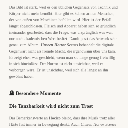
Das Bild ist stark, weil es den üblichen Gegensatz von Technik und
Körper nicht mehr bemüht. Hier gibt es keinen armen Menschen,
der von außen von Maschinen befallen wird. Hier ist der Befall
längst abgeschlossen. Fleisch und Apparat haben sich so gründlich
ineinander gearbeitet, dass die Frage, was ursprünglich was war,
nur noch akademischen Wert besitzt. Damit passt das Artwork sehr
genau zum Album.
Unseen Horror Scenes
behandelt die digitale
Gegenwart nicht als fremde Macht, die irgendwann über uns kam.
Es zeigt eher, was geschieht, wenn man sie lange genug freiwillig
in sich hineinlässt. Der Horror ist nicht unsichtbar, weil er
verborgen wäre. Er ist unsichtbar, weil sich alle längst an ihn
gewöhnt haben.
🪦 Besondere Momente
Die Tanzbarkeit wird nicht zum Trost
Das Bemerkenswerte an
Hocico
bleibt, dass ihre Musik trotz aller
Härte fast immer in Bewegung denkt. Auch
Unseen Horror Scenes