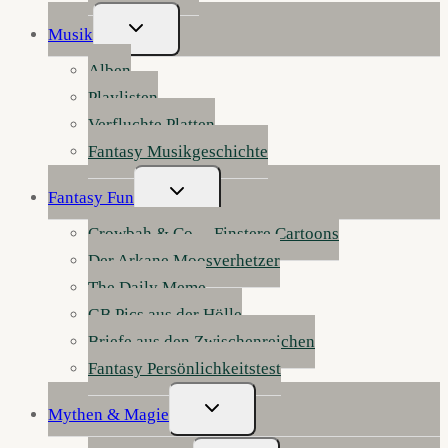
Untermenü
Musik
Umschalten
Alben
Playlisten
Verfluchte Platten
Fantasy Musikgeschichte
Untermenü
Fantasy Fun
Umschalten
Crowbah & Co. – Finstere Cartoons
Der Arkane Moosverhetzer
The Daily Meme
GB Pics aus der Hölle
Briefe aus den Zwischenreichen
Fantasy Persönlichkeitstest
Untermenü
Mythen & Magie
Umschalten