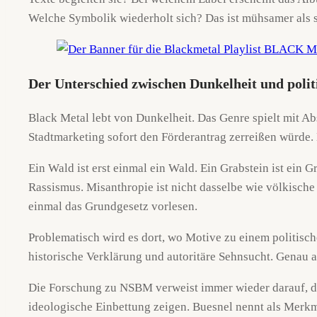
Welche Symbolik wiederholt sich? Das ist mühsamer als s
Der Unterschied zwischen Dunkelheit und poli
Black Metal lebt von Dunkelheit. Das Genre spielt mit Ab
Stadtmarketing sofort den Förderantrag zerreißen würde. 
Ein Wald ist erst einmal ein Wald. Ein Grabstein ist ein 
Rassismus. Misanthropie ist nicht dasselbe wie völkisch
einmal das Grundgesetz vorlesen.
Problematisch wird es dort, wo Motive zu einem politisc
historische Verklärung und autoritäre Sehnsucht. Genau an
Die Forschung zu NSBM verweist immer wieder darauf, da
ideologische Einbettung zeigen. Buesnel nennt als Merkm