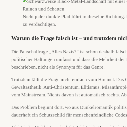
Nicht jeder dunkle Pfad führt in dieselbe Richtung. 
zu verdächtigen.
Warum die Frage falsch ist – und trotzdem ni
Die Pauschalfrage „Alles Nazis?“ ist schon deshalb falsch
politischer Haltungen umfasst und dass die Mehrheit der 
beschrieben, nicht als Synonym für das Genre.
Trotzdem fällt die Frage nicht einfach vom Himmel. Das G
Gewaltästhetik, Anti-Christentum, Elitismus, Misanthrop
vom Mainstream. Nichts davon ist automatisch rechts. Ab
Das Problem beginnt dort, wo aus Dunkelromantik politi
dauerhaft ein Schutzschild für menschenfeindliche Codes