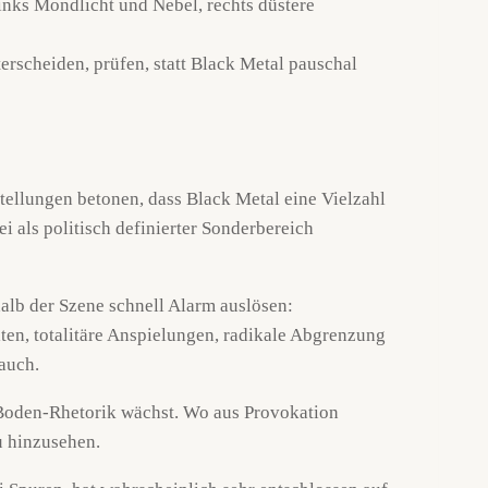
terscheiden, prüfen, statt Black Metal pauschal
stellungen betonen, dass Black Metal eine Vielzahl
i als politisch definierter Sonderbereich
halb der Szene schnell Alarm auslösen:
ten, totalitäre Anspielungen, radikale Abgrenzung
auch.
-Boden-Rhetorik wächst. Wo aus Provokation
u hinzusehen.