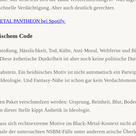
chnelle Verdächtigung. Aber auch deutlich gerechter.
tischem Code
stoßung, Hässlichkeit, Tod, Kälte, Anti-Moral, Weltferne und Bi
Diese ästhetische Dunkelheit ist aber noch keine politische Dun
Grabstein. Ein heidnisches Motiv ist nicht automatisch ein Part
e Ideologie. Und Fantasy-Nähe ist schon gar kein Verdachtsmom
hen Paket verschmolzen werden: Ursprung, Reinheit, Blut, Bode
 dieser Stelle kippt Ästhetik in Ideologie.
ss sich rechtsextreme Motive im Black-Metal-Kontext nicht al
ale der untersuchten NSBM-Fälle unter anderem arische Überleg