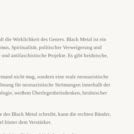
lt die Wirklichkeit des Genres. Black Metal ist ein
mus, Spiritualität, politischer Verweigerung und
 und antifaschistische Projekte. Es gibt heidnische,
jemand nicht mag, sondern eine reale neonazistische
hnung für neonazistische Strömungen innerhalb der
ologie, weißem Überlegenheitsdenken, heidnischer
e des Black Metal schreibt, kann die rechten Ränder,
l hinter dem Verstärker.