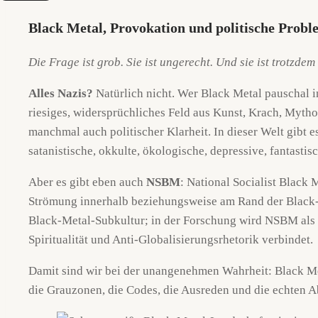
Black Metal, Provokation und politische Prob
Die Frage ist grob. Sie ist ungerecht. Und sie ist trotzdem 
Alles Nazis?
Natürlich nicht. Wer Black Metal pauschal in 
riesiges, widersprüchliches Feld aus Kunst, Krach, Mytho
manchmal auch politischer Klarheit. In dieser Welt gibt es
satanistische, okkulte, ökologische, depressive, fantastis
Aber es gibt eben auch
NSBM
: National Socialist Black 
Strömung innerhalb beziehungsweise am Rand der Black-
Black-Metal-Subkultur; in der Forschung wird NSBM als 
Spiritualität und Anti-Globalisierungsrhetorik verbindet.
Damit sind wir bei der unangenehmen Wahrheit: Black Meta
die Grauzonen, die Codes, die Ausreden und die echten Ab