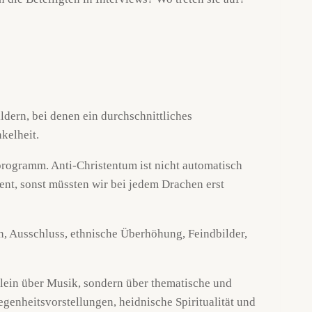
ldern, bei denen ein durchschnittliches
kelheit.
eiprogramm. Anti-Christentum ist nicht automatisch
ent, sonst müssten wir bei jedem Drachen erst
n, Ausschluss, ethnische Überhöhung, Feindbilder,
lein über Musik, sondern über thematische und
enheitsvorstellungen, heidnische Spiritualität und