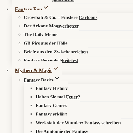
Fantasy Fun
Crowbah & Co. – Finstere Cartoons
Der Arkane Moosverhetzer
The Daily Meme
GB Pics aus der Hölle
🔍
Suche im Fantasykosmos
Briefe aus den Zwischenreichen
Fantasy Persönlichkeitstest
Spüre verborgene Pfade auf, entdecke neue Werke oder durchstöb
Mythen & Magie
Fantasy Basics
Fantasy History
Haben Sie mal Feuer?
Fantasy Genres
Fantasy erklärt
Werkstatt der Wunder: Fantasy schreiben
Die Anatomie der Fantasy