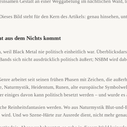
Dieses Bild steht für den Kern des Artikels: genau hinsehen, un
cht aus dem Nichts kommt
, weil Black Metal nie politisch einheitlich war. Überblicksdar
Bands sich nicht ausdrücklich politisch äußert; NSBM wird dabe
enre arbeitet seit seinen frühen Phasen mit Zeichen, die außer
ie, Naturmystik, Heidentum, Runen, alte europäische Symbolwel
er einiges davon kann politisch besetzt werden – und wurde es 
sche Reinheitsfantasien werden. Wo aus Naturmystik Blut-und
 wird. Und wo Szene-Härte zur Ausrede dient, nicht mehr gena