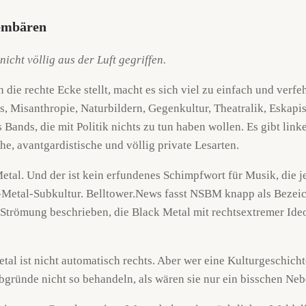
lembären
nicht völlig aus der Luft gegriffen.
die rechte Ecke stellt, macht es sich viel zu einfach und verfeh
s, Misanthropie, Naturbildern, Gegenkultur, Theatralik, Eskapis
 Bands, die mit Politik nichts zu tun haben wollen. Es gibt linke
che, avantgardistische und völlig private Lesarten.
Metal. Und der ist kein erfundenes Schimpfwort für Musik, die 
Metal-Subkultur. Belltower.News fasst NSBM knapp als Bezeic
Strömung beschrieben, die Black Metal mit rechtsextremer Ide
l ist nicht automatisch rechts. Aber wer eine Kulturgeschicht
gründe nicht so behandeln, als wären sie nur ein bisschen Nebe