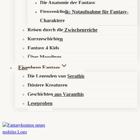
Die Anatomie der Fantasy
Figurenklinik: Notaufnahme für Fantasy-
Charaktere
Reisen durch die Zwischenreiche
Kurzgeschichten
Fantasy 4 Kids
Über Mooslinge
Eisenberg Fantasy
Die Legenden von Serathis
Düstere Kreaturen
Geschichten aus Varanthis
Leseproben