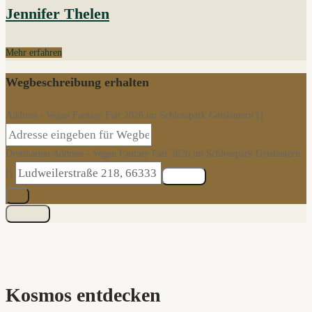
Jennifer Thelen
Mehr erfahren
Wegbeschreibung erhalten
Address - Vegan Fantasy Fair 2026 im Schlosspark Geislautern []
Destination Address - Vegan Fantasy Fair 2026 im Schlosspark Geislautern
[]
Kosmos entdecken