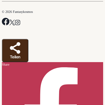
© 2026 Fantasykosmos
Teilen
Share