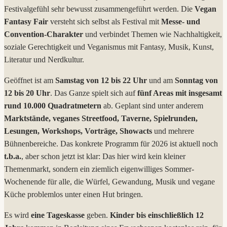
Festivalgefühl sehr bewusst zusammengeführt werden. Die
Vegan
Fantasy Fair
versteht sich selbst als Festival mit
Messe- und
Convention-Charakter
und verbindet Themen wie Nachhaltigkeit,
soziale Gerechtigkeit und Veganismus mit Fantasy, Musik, Kunst,
Literatur und Nerdkultur.
Geöffnet ist am
Samstag von 12 bis 22 Uhr
und am
Sonntag von
12 bis 20 Uhr
. Das Ganze spielt sich auf
fünf Areas mit insgesamt
rund 10.000 Quadratmetern
ab. Geplant sind unter anderem
Marktstände, veganes Streetfood, Taverne, Spielrunden,
Lesungen, Workshops, Vorträge, Showacts
und mehrere
Bühnenbereiche. Das konkrete Programm für 2026 ist aktuell noch
t.b.a.
, aber schon jetzt ist klar: Das hier wird kein kleiner
Themenmarkt, sondern ein ziemlich eigenwilliges Sommer-
Wochenende für alle, die Würfel, Gewandung, Musik und vegane
Küche problemlos unter einen Hut bringen.
Es wird
eine Tageskasse
geben.
Kinder bis einschließlich 12