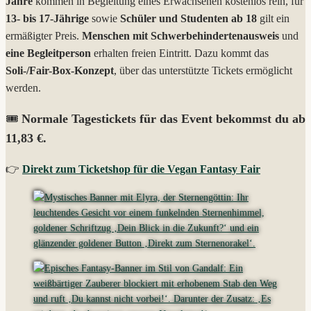
Jahre
kommen in Begleitung eines Erwachsenen kostenlos rein, für
13- bis 17-Jährige
sowie
Schüler und Studenten ab 18
gilt ein
ermäßigter Preis.
Menschen mit Schwerbehindertenausweis
und
eine Begleitperson
erhalten freien Eintritt. Dazu kommt das
Soli-/Fair-Box-Konzept
, über das unterstützte Tickets ermöglicht
werden.
🎟️
Normale Tagestickets für das Event bekommst du ab
11,83 €.
👉
Direkt zum Ticketshop für die Vegan Fantasy Fair