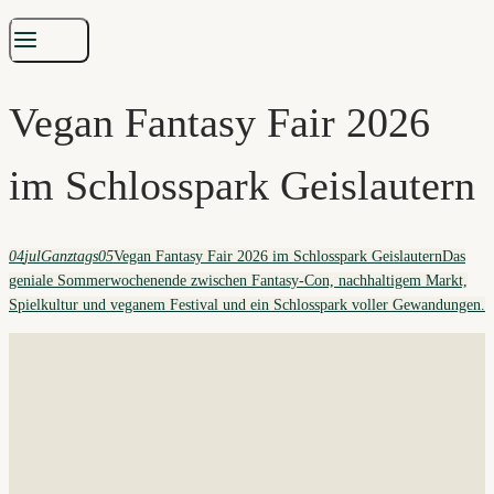
Vegan Fantasy Fair 2026
im Schlosspark Geislautern
04
jul
Ganztags
05
Vegan Fantasy Fair 2026 im Schlosspark Geislautern
Das
geniale Sommerwochenende zwischen Fantasy-Con, nachhaltigem Markt,
Spielkultur und veganem Festival und ein Schlosspark voller Gewandungen.