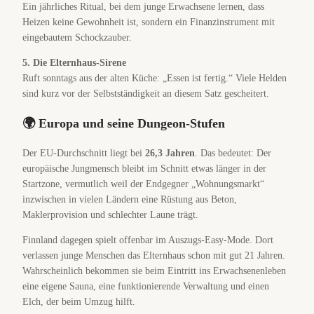
Ein jährliches Ritual, bei dem junge Erwachsene lernen, dass
Heizen keine Gewohnheit ist, sondern ein Finanzinstrument mit
eingebautem Schockzauber.
5. Die Elternhaus-Sirene
Ruft sonntags aus der alten Küche: „Essen ist fertig.“ Viele Helden
sind kurz vor der Selbstständigkeit an diesem Satz gescheitert.
🌍 Europa und seine Dungeon-Stufen
Der EU-Durchschnitt liegt bei
26,3 Jahren
. Das bedeutet: Der
europäische Jungmensch bleibt im Schnitt etwas länger in der
Startzone, vermutlich weil der Endgegner „Wohnungsmarkt“
inzwischen in vielen Ländern eine Rüstung aus Beton,
Maklerprovision und schlechter Laune trägt.
Finnland dagegen spielt offenbar im Auszugs-Easy-Mode. Dort
verlassen junge Menschen das Elternhaus schon mit gut 21 Jahren.
Wahrscheinlich bekommen sie beim Eintritt ins Erwachsenenleben
eine eigene Sauna, eine funktionierende Verwaltung und einen
Elch, der beim Umzug hilft.