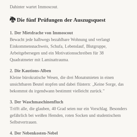
Dahinter wartet Immoscout.
🐉 Die fünf Prüfungen der Auszugsquest
1. Der Mietdrache von Immoscout
Bewacht jede halbwegs bezahlbare Wohnung und verlangt
Einkommensnachweis, Schufa, Lebenslauf, Blutgruppe,
Arbeitgebersegen und ein Motivationsschreiben für 38
Quadratmeter mit Laminattrauma.
2. Die Kautions-Alben
Kleine bürokratische Wesen, die drei Monatsmieten in einen
unsichtbaren Beutel stopfen und dabei flüstern: „Keine Sorge, das
bekommst du irgendwann bestimmt vielleicht zurück.“
3. Der Waschmaschinenfluch
Trifft alle, die glauben, 40 Grad seien nur ein Vorschlag. Besonders
gefährlich bei weißen Hemden, roten Socken und studentischem
Selbstvertrauen.
4. Der Nebenkosten-Nebel