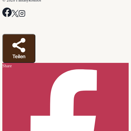
© 2026 Fantasykosmos
Teilen
Share