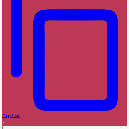
Copy Link
×