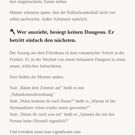
drei eingetrocknete Tassen stehen.
Männer erkennen später, dass der Kühlschrankinhalt nicht von
selbst nachwächst. Außer Schimmel natürlich.
🪓 Wer auszieht, besiegt keinen Dungeon. Er
betritt einfach den nächsten.
Der Auszug aus dem Elternhaus ist kein romantischer Schritt in die
Freiheit. Er ist der Wechsel von einem bekannten Dungeon in einen
neuen, schlechter beleuchteten.
Dort heißen die Monster anders.
Statt „Räum dein Zimmer auf“ heißt es nun
„Nebenkostenabrechnung“.
Statt „Wann kommst du nach Hause?“ heißt es „Warum ist der
Stromanbieter schon wieder teurer geworden?“
Statt „Nimm dir noch was mit“ heißt es „Spinnen die mit den
Preisen beim Olivenöl eigentlich?“
Und trotzdem muss man irgendwann raus.