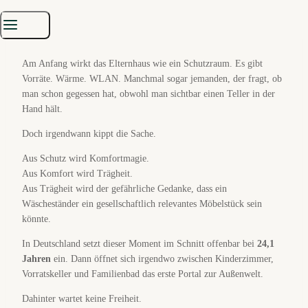
🧭 Die Elternhöhle ist sicher. Genau das ist das
Problem.
Am Anfang wirkt das Elternhaus wie ein Schutzraum. Es gibt
Vorräte. Wärme. WLAN. Manchmal sogar jemanden, der fragt, ob
man schon gegessen hat, obwohl man sichtbar einen Teller in der
Hand hält.
Doch irgendwann kippt die Sache.
Aus Schutz wird Komfortmagie.
Aus Komfort wird Trägheit.
Aus Trägheit wird der gefährliche Gedanke, dass ein
Wäscheständer ein gesellschaftlich relevantes Möbelstück sein
könnte.
In Deutschland setzt dieser Moment im Schnitt offenbar bei
24,1
Jahren
ein. Dann öffnet sich irgendwo zwischen Kinderzimmer,
Vorratskeller und Familienbad das erste Portal zur Außenwelt.
Dahinter wartet keine Freiheit.