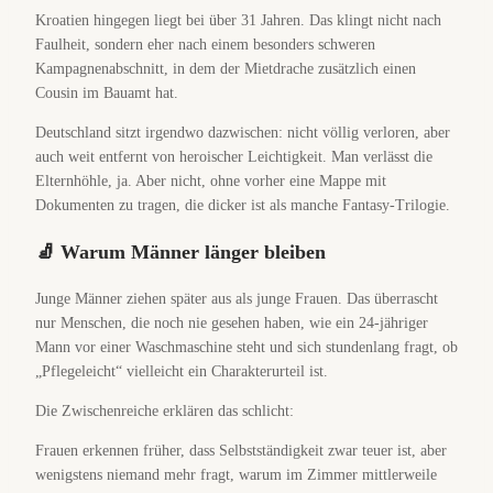
Kroatien hingegen liegt bei über 31 Jahren. Das klingt nicht nach
Faulheit, sondern eher nach einem besonders schweren
Kampagnenabschnitt, in dem der Mietdrache zusätzlich einen
Cousin im Bauamt hat.
Deutschland sitzt irgendwo dazwischen: nicht völlig verloren, aber
auch weit entfernt von heroischer Leichtigkeit. Man verlässt die
Elternhöhle, ja. Aber nicht, ohne vorher eine Mappe mit
Dokumenten zu tragen, die dicker ist als manche Fantasy-Trilogie.
🧦 Warum Männer länger bleiben
Junge Männer ziehen später aus als junge Frauen. Das überrascht
nur Menschen, die noch nie gesehen haben, wie ein 24-jähriger
Mann vor einer Waschmaschine steht und sich stundenlang fragt, ob
„Pflegeleicht“ vielleicht ein Charakterurteil ist.
Die Zwischenreiche erklären das schlicht:
Frauen erkennen früher, dass Selbstständigkeit zwar teuer ist, aber
wenigstens niemand mehr fragt, warum im Zimmer mittlerweile