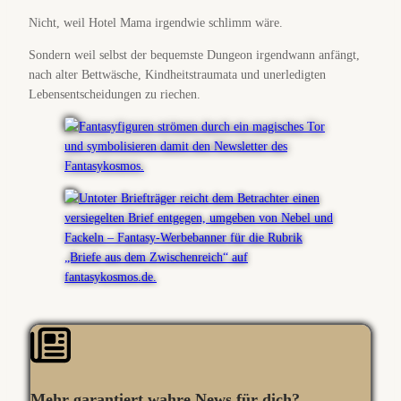
Nicht, weil Hotel Mama irgendwie schlimm wäre.
Sondern weil selbst der bequemste Dungeon irgendwann anfängt,
nach alter Bettwäsche, Kindheitstraumata und unerledigten
Lebensentscheidungen zu riechen.
Mehr garantiert wahre News für dich?