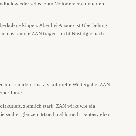
dlich wieder selbst zum Motor einer animierten
s Überladene kippen. Aber bei Amano ist Überladung
enau das könnte ZAN tragen: nicht Nostalgie nach
chnik, sondern fast als kulturelle Weitergabe. ZAN
iner Linie.
iskutiert, ziemlich stark. ZAN wirkt wie ein
l sie sauber glänzen. Manchmal braucht Fantasy eben