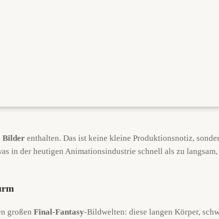
 Bilder
enthalten. Das ist keine kleine Produktionsnotiz, sond
 in der heutigen Animationsindustrie schnell als zu langsam, z
turm
den großen
Final-Fantasy
-Bildwelten: diese langen Körper, schw