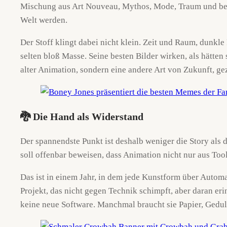
Mischung aus Art Nouveau, Mythos, Mode, Traum und bein
Welt werden.
Der Stoff klingt dabei nicht klein. Zeit und Raum, dunkl
selten bloß Masse. Seine besten Bilder wirken, als hätte
alter Animation, sondern eine andere Art von Zukunft, gez
🐉 Die Hand als Widerstand
Der spannendste Punkt ist deshalb weniger die Story als 
soll offenbar beweisen, dass Animation nicht nur aus Tool
Das ist in einem Jahr, in dem jede Kunstform über Automa
Projekt, das nicht gegen Technik schimpft, aber daran er
keine neue Software. Manchmal braucht sie Papier, Gedu