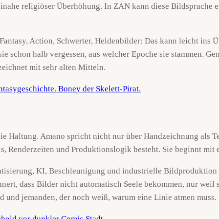
ahe religiöser Überhöhung. In ZAN kann diese Bildsprache en
e Fantasy, Action, Schwerter, Heldenbilder: Das kann leicht in
n sie schon halb vergessen, aus welcher Epoche sie stammen. G
eichnet mit sehr alten Mitteln.
die Haltung. Amano spricht nicht nur über Handzeichnung als Te
s, Renderzeiten und Produktionslogik besteht. Sie beginnt mit e
tisierung, KI, Beschleunigung und industrielle Bildproduktion d
innert, dass Bilder nicht automatisch Seele bekommen, nur wei
ld und jemanden, der noch weiß, warum eine Linie atmen muss.