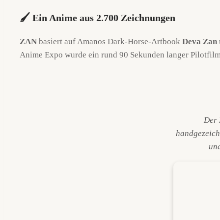
🖌️ Ein Anime aus 2.700 Zeichnungen
ZAN
basiert auf Amanos Dark-Horse-Artbook
Deva Zan
Anime Expo wurde ein rund 90 Sekunden langer Pilotfilm 
Der 
handgezeich
und