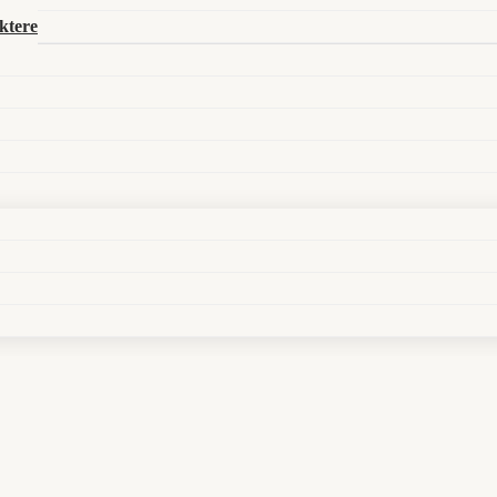
Search in title
ktere
Search in content
zurück aufs Papier