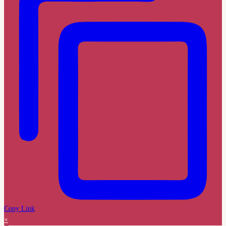
Copy Link
×