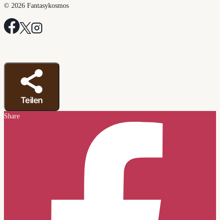
© 2026 Fantasykosmos
Teilen
Share