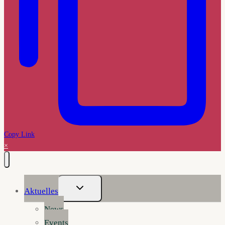
Copy Link
×
Untermenü
Aktuelles
Umschalten
News
Events