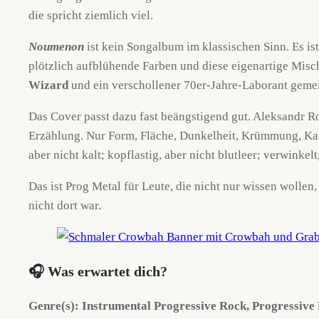
die spricht ziemlich viel.
Noumenon
ist kein Songalbum im klassischen Sinn. Es is
plötzlich aufblühende Farben und diese eigenartige Mis
Wizard
und ein verschollener 70er-Jahre-Laborant gemei
Das Cover passt dazu fast beängstigend gut. Aleksandr
Erzählung. Nur Form, Fläche, Dunkelheit, Krümmung, Kante
aber nicht kalt; kopflastig, aber nicht blutleer; verwinkel
Das ist Prog Metal für Leute, die nicht nur wissen wollen
nicht dort war.
🎧 Was erwartet dich?
Genre(s): Instrumental Progressive Rock, Progressive