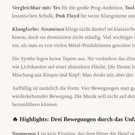
Vergleichbar mit:
Yes
für die große Prog-Ambition,
Tool
kosmischen Schalk,
Pink Floyd
für weite Klangräume und
Klangfarbe:
Noumenon
klingt nicht dunkel im klassisch
hinein, doch sie dominieren nicht ständig. Viel wichtige
ein, als man es von vielen Metal-Produktionen gewohnt is
Die Synths legen keine Tapete aus. Sie verändern das Zim
wie Lichtkanten auf einer abstrakten Fläche. Die Drums
Mischung aus Körper und Kopf: Man denkt mit, aber der Fu
Auffällig ist natürlich die Form. Vier Bewegungen statt
wiederkehrender Bewegung. Die Musik will nicht auf den P
herumführen können.
🔥 Highlights: Drei Bewegungen durch das Unf
Noumenon 1
ist kein Einstieg, der dem Hörer die Hand re