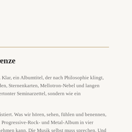
renze
lar, ein Albumtitel, der nach Philosophie klingt,
uden, Sternenkarten, Mellotron-Nebel und langen
ertonter Seminarzettel, sondern wie ein
stiert. Was wir hören, sehen, fühlen und benennen,
es Progressive-Rock- und Metal-Album in vier
nehmen kann. Die Musik selbst muss sprechen. Und