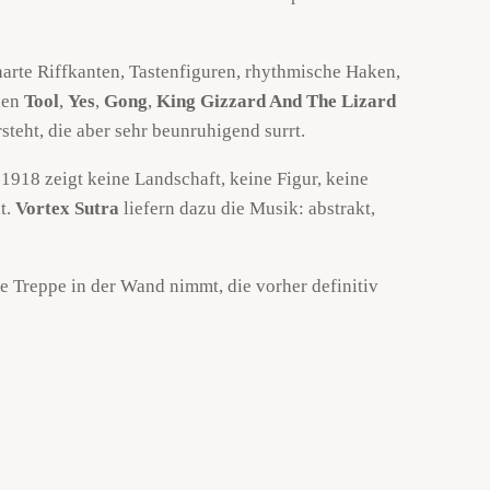
harte Riffkanten, Tastenfiguren, rhythmische Haken,
den
Tool
,
Yes
,
Gong
,
King Gizzard And The Lizard
eht, die aber sehr beunruhigend surrt.
1918 zeigt keine Landschaft, keine Figur, keine
t.
Vortex Sutra
liefern dazu die Musik: abstrakt,
ie Treppe in der Wand nimmt, die vorher definitiv