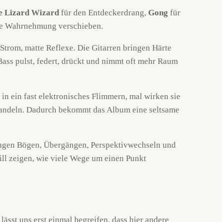
e Lizard Wizard
für den Entdeckerdrang,
Gong
für
die Wahrnehmung verschieben.
 Strom, matte Reflexe. Die Gitarren bringen Härte
Bass pulst, federt, drückt und nimmt oft mehr Raum
in ein fast elektronisches Flimmern, mal wirken sie
rwandeln. Dadurch bekommt das Album eine seltsame
angen Bögen, Übergängen, Perspektivwechseln und
ill zeigen, wie viele Wege um einen Punkt
lässt uns erst einmal begreifen, dass hier andere