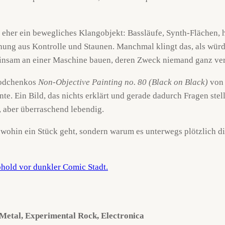
t eher ein bewegliches Klangobjekt: Bassläufe, Synth-Flächen, 
chung aus Kontrolle und Staunen. Manchmal klingt das, als wür
nsam an einer Maschine bauen, deren Zweck niemand ganz verst
 Rodchenkos
Non-Objective Painting no. 80 (Black on Black)
von 
. Ein Bild, das nichts erklärt und gerade dadurch Fragen stell
t, aber überraschend lebendig.
, wohin ein Stück geht, sondern warum es unterwegs plötzlich d
 Metal, Experimental Rock, Electronica