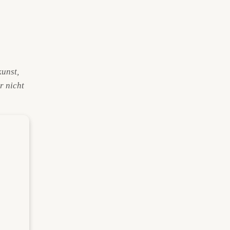
unst,
r nicht