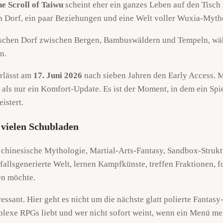
e Scroll of Taiwu
scheint eher ein ganzes Leben auf den Tisch
ein Dorf, ein paar Beziehungen und eine Welt voller Wuxia-My
rlässt am
17. Juni 2026
nach sieben Jahren den Early Access. M
 als nur ein Komfort-Update. Es ist der Moment, in dem ein Spiel
istert.
 vielen Schubladen
 chinesische Mythologie, Martial-Arts-Fantasy, Sandbox-Strukt
fallsgenerierte Welt, lernen Kampfkünste, treffen Fraktionen,
en möchte.
sant. Hier geht es nicht um die nächste glatt polierte Fantasy-
exe RPGs liebt und wer nicht sofort weint, wenn ein Menü mehr