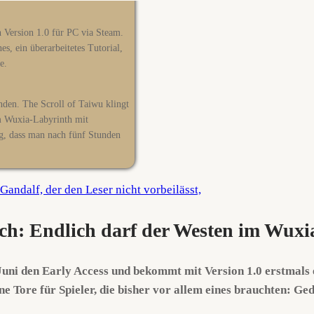
 Version 1.0 für PC via Steam.
es, ein überarbeitetes Tutorial,
e.
inden. The Scroll of Taiwu klingt
m Wuxia-Labyrinth mit
g, dass man nach fünf Stunden
isch: Endlich darf der Westen im Wux
uni den Early Access und bekommt mit Version 1.0 erstmals e
 Tore für Spieler, die bisher vor allem eines brauchten: Ged