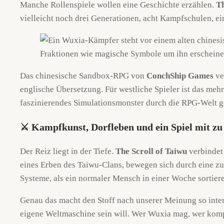
Manche Rollenspiele wollen eine Geschichte erzählen.
Th
vielleicht noch drei Generationen, acht Kampfschulen, 
Das chinesische Sandbox-RPG von
ConchShip Games
ve
englische Übersetzung. Für westliche Spieler ist das mehr
faszinierendes Simulationsmonster durch die RPG-Welt ge
⚔️ Kampfkunst, Dorfleben und ein Spiel mit zu
Der Reiz liegt in der Tiefe.
The Scroll of Taiwu
verbindet
eines Erben des Taiwu-Clans, bewegen sich durch eine zu
Systeme, als ein normaler Mensch in einer Woche sortier
Genau das macht den Stoff nach unserer Meinung so interes
eigene Weltmaschine sein will. Wer Wuxia mag, wer kompl