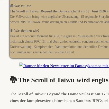
📰 Was ist los?
The Scroll of Taiwu: Beyond the Dome
erscheint am
17. Juni 2026
in
Die Vollversion bringt eine englische Übersetzung, 15 regionale Storylin
bessere NPC-KI sowie Verbesserungen an Grafik und Benutzeroberfläch
🐛 Was denken wir?
Das ist ein schöner Moment für alle, die gern in Rollenspielen verschw
nicht nach einem RPG für mal eben zwischendurch, sondern nach eine
Dorfverwaltung, Kampfschulen, Weltinteraktion und der stillen Drohun
noch immer nur verstanden hat, wo die Tür ist.
🐉 The Scroll of Taiwu wird engl
The Scroll of Taiwu: Beyond the Dome verlässt am 17. J
eines der komplexesten chinesischen Sandbox-RPGs seine