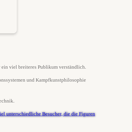
 ein viel breiteres Publikum verständlich.
ationssystemen und Kampfkunstphilosophie
echnik.