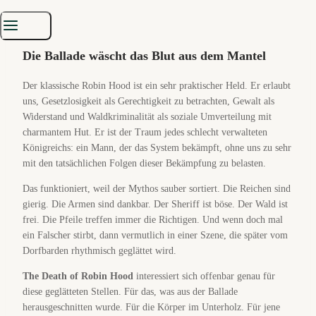
Die Ballade wäscht das Blut aus dem Mantel
Der klassische Robin Hood ist ein sehr praktischer Held. Er erlaubt
uns, Gesetzlosigkeit als Gerechtigkeit zu betrachten, Gewalt als
Widerstand und Waldkriminalität als soziale Umverteilung mit
charmantem Hut. Er ist der Traum jedes schlecht verwalteten
Königreichs: ein Mann, der das System bekämpft, ohne uns zu sehr
mit den tatsächlichen Folgen dieser Bekämpfung zu belasten.
Das funktioniert, weil der Mythos sauber sortiert. Die Reichen sind
gierig. Die Armen sind dankbar. Der Sheriff ist böse. Der Wald ist
frei. Die Pfeile treffen immer die Richtigen. Und wenn doch mal
ein Falscher stirbt, dann vermutlich in einer Szene, die später vom
Dorfbarden rhythmisch geglättet wird.
The Death of Robin Hood
interessiert sich offenbar genau für
diese geglätteten Stellen. Für das, was aus der Ballade
herausgeschnitten wurde. Für die Körper im Unterholz. Für jene