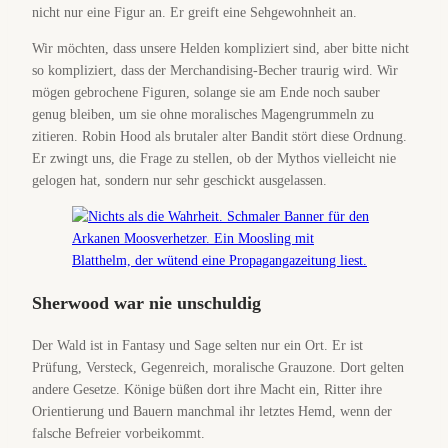
nicht nur eine Figur an. Er greift eine Sehgewohnheit an.
Wir möchten, dass unsere Helden kompliziert sind, aber bitte nicht
so kompliziert, dass der Merchandising-Becher traurig wird. Wir
mögen gebrochene Figuren, solange sie am Ende noch sauber
genug bleiben, um sie ohne moralisches Magengrummeln zu
zitieren. Robin Hood als brutaler alter Bandit stört diese Ordnung.
Er zwingt uns, die Frage zu stellen, ob der Mythos vielleicht nie
gelogen hat, sondern nur sehr geschickt ausgelassen.
Sherwood war nie unschuldig
Der Wald ist in Fantasy und Sage selten nur ein Ort. Er ist
Prüfung, Versteck, Gegenreich, moralische Grauzone. Dort gelten
andere Gesetze. Könige büßen dort ihre Macht ein, Ritter ihre
Orientierung und Bauern manchmal ihr letztes Hemd, wenn der
falsche Befreier vorbeikommt.