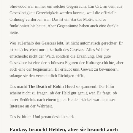
Sherwood war immer ein solcher Gegenraum. Ein Ort, an dem aus
Gesetzlosigkeit Gerechtigkeit werden konnte, weil die offizielle
Ordnung verdorben war. Das ist ein starkes Motiv, und es
funktioniert bis heute. Aber Gegenräume haben auch eine dunkle
Seite.
Wer außerhalb des Gesetzes lebt, ist nicht automatisch gerechter. Er
ist zunächst eben nur außerhalb des Gesetzes. Alles Weitere
entscheidet nicht der Wald, sondern die Erzählung. Der gute
Gesetzlose ist eine der schönsten Figuren der Kulturgeschichte, aber
auch eine der bequemsten. Er erlaubt uns, Gewalt zu bewundern,
solange sie den vermeintlich Richtigen trifft.
Das macht
The Death of Robin Hood
so spannend. Der Film
scheint nicht zu fragen, ob der Held gut genug war. Er fragt, ob
unser Bedürfnis nach einem guten Helden stärker war als unser
Interesse an der Wahrheit.
Das ist bitter. Und genau deshalb stark.
Fantasy braucht Helden, aber sie braucht auch