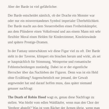
Aber der Barde ist viel gefährlicher.
Der Barde entscheidet nämlich, ob der Drache ein Monster war
oder nur ein missverstandenes Symbol imperialer Überheblichkeit.
Der Barde macht aus dem Steuerrebellen einen Freiheitskämpfer,
aus dem Plünderer einen Volksfreund und aus einem Mann mit sehr
flexibler Moral einen Helden für Kinderzimmer, Kinoleinwände
und spätere Prestige-Dramen.
In der Fantasy unterschätzen wir diese Figur viel zu oft. Der Barde
steht in der Taverne, klimpert ein bisschen herum und wirkt, als sei
er hauptsächlich für Stimmung, Weinpreise und romantische
Fehlentscheidungen zuständig. Dabei ist er der eigentliche
Herrscher über das Nachleben der Figuren. Denn was ist ein Held
ohne Erzählung? Augenscheinlich nur jemand, der Gewalt
angewendet hat und darauf hoffen muss, dass später niemand
genauer nachfragt.
The Death of Robin Hood
wagt es, genau diese Nachfrage zu
stellen. Was bleibt vom edlen Waldläufer, wenn man den Chor der
Verehrer abstellt? Was ist vom Rächer der Armen übrig, wenn man