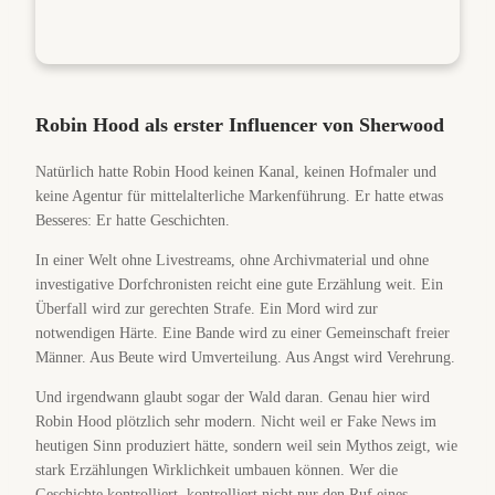
Robin Hood als erster Influencer von Sherwood
Natürlich hatte Robin Hood keinen Kanal, keinen Hofmaler und
keine Agentur für mittelalterliche Markenführung. Er hatte etwas
Besseres: Er hatte Geschichten.
In einer Welt ohne Livestreams, ohne Archivmaterial und ohne
investigative Dorfchronisten reicht eine gute Erzählung weit. Ein
Überfall wird zur gerechten Strafe. Ein Mord wird zur
notwendigen Härte. Eine Bande wird zu einer Gemeinschaft freier
Männer. Aus Beute wird Umverteilung. Aus Angst wird Verehrung.
Und irgendwann glaubt sogar der Wald daran. Genau hier wird
Robin Hood plötzlich sehr modern. Nicht weil er Fake News im
heutigen Sinn produziert hätte, sondern weil sein Mythos zeigt, wie
stark Erzählungen Wirklichkeit umbauen können. Wer die
Geschichte kontrolliert, kontrolliert nicht nur den Ruf eines