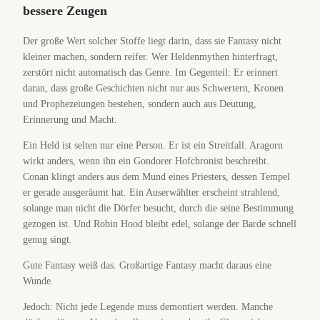
bessere Zeugen
Der große Wert solcher Stoffe liegt darin, dass sie Fantasy nicht
kleiner machen, sondern reifer. Wer Heldenmythen hinterfragt,
zerstört nicht automatisch das Genre. Im Gegenteil: Er erinnert
daran, dass große Geschichten nicht nur aus Schwertern, Kronen
und Prophezeiungen bestehen, sondern auch aus Deutung,
Erinnerung und Macht.
Ein Held ist selten nur eine Person. Er ist ein Streitfall. Aragorn
wirkt anders, wenn ihn ein Gondorer Hofchronist beschreibt.
Conan klingt anders aus dem Mund eines Priesters, dessen Tempel
er gerade ausgeräumt hat. Ein Auserwählter erscheint strahlend,
solange man nicht die Dörfer besucht, durch die seine Bestimmung
gezogen ist. Und Robin Hood bleibt edel, solange der Barde schnell
genug singt.
Gute Fantasy weiß das. Großartige Fantasy macht daraus eine
Wunde.
Jedoch: Nicht jede Legende muss demontiert werden. Manche