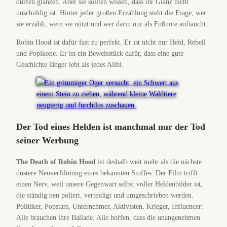
dürfen glänzen. Aber sie sollten wissen, dass ihr Glanz nicht
unschuldig ist. Hinter jeder großen Erzählung steht die Frage, wer
sie erzählt, wem sie nützt und wer darin nur als Fußnote auftaucht.
Robin Hood ist dafür fast zu perfekt. Er ist nicht nur Held, Rebell
und Popikone. Er ist ein Beweisstück dafür, dass eine gute
Geschichte länger lebt als jedes Alibi.
Der Tod eines Helden ist manchmal nur der Tod
seiner Werbung
The Death of Robin Hood
ist deshalb weit mehr als die nächste
düstere Neuverfilmung eines bekannten Stoffes. Der Film trifft
einen Nerv, weil unsere Gegenwart selbst voller Heldenbilder ist,
die ständig neu poliert, verteidigt und umgeschrieben werden.
Politiker, Popstars, Unternehmer, Aktivisten, Krieger, Influencer:
Alle brauchen ihre Ballade. Alle hoffen, dass die unangenehmen