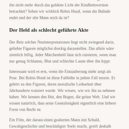
ihn nicht mehr durch das goldene Licht der Kindheitsversion
betrachtet? Sehen wir wirklich Robin Hood, wenn die Ballade
endet und der alte Mann noch da ist?
Der Held als schlecht geführte Akte
Der Reiz solcher Neuinterpretationen liegt nicht zwingend darin,
geliebte Figuren möglichst dreckig darzustellen. Das allein wäre
ziemlich billig. Jeder Märchenheld lässt sich ruinieren, wenn man
nur genug Schlamm, Blut und schlechte Laune über ihn kippt.
Interessant wird es erst, wenn die Entzauberung mehr zeigt als
Pose. Bei Robin Hood ist diese Fallhöhe in jedem Fall enorm. Er
gehört zu den Figuren, deren moralische Lesbarkeit über
Jahrhunderte trainiert wurde. Wir wissen, wie wir ihn zu nehmen
haben. Wir kennen den Hut, den Bogen, die grüne Welt. Und wir
wissen natürlich, dass seine Gesetzlosigkeit eigentlich eine höhere
Form von Recht ist.
Ein Film, der daraus einen gealterten Mann mit Schuld,
Gewaltgeschichte und beschädigter Seele macht, greift deshalb