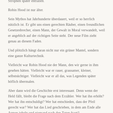
Strophen später entfallen.
Robin Hood ist nur älter.
Sein Mythos hat Jahrhunderte überdauert, weil er so herrlich
nützlich ist. Er gibt uns einen gerechten Räuber, einen freundlichen
Gesetzesbrecher, einen Mann, der Gewalt in Moral verwandelt, weil
er angeblich auf der richtigen Seite steht. Der neue Film zieht
genau an diesem Faden.
Und plötzlich hängt daran nicht nur ein grüner Mantel, sondern
eine ganze Kulturtechnik.
Vielleicht war Robin Hood nie der Mann, den wir gerne in ihm
gesehen hätten. Vielleicht war er rauer, grausamer, kleiner,
selbstsüchtiger. Vielleicht war er all das, was Legenden später
höflich übermalen.
Aber dann wird die Geschichte erst interessant. Denn wenn der
Held fällt, bleibt die Frage nach dem Erzähler. Wer hat ihn erhöht?
Wer hat ihn entschuldigt? Wer hat entschieden, dass der Pfeil
gerecht war? Wer hat das Lied geschrieben, in dem am Ende alle
Armen jubeln und niemand nach den Toten fragt?