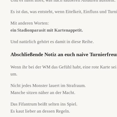
Und es hasst alles, was nach sauberen Abläufen aussieht.
Es ist das, was entsteht, wenn Eitelkeit, Einfluss und Tu
Mit anderen Worten:
ein Stadionparasit mit Kartenappetit.
Und natürlich gehört es damit in diese Reihe.
Abschließende Notiz an euch naive Turnierfre
Wenn ihr bei der WM das Gefühl habt, eine rote Karte sei
um.
Nicht jedes Monster lauert im Strafraum.
Manche sitzen näher an der Macht.
Das Fifantrum beißt selten ins Spiel.
Es kaut lieber an dessen Regeln.