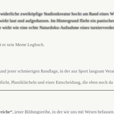
nd jener schmierigen Randlage, in der aus Sport langsam Veran
tlicht, Plastiklächeln und einer Entscheidung, die eben noch da
reiche“
, jener Bildungsreihe, in der wir uns mit Wesen befasse