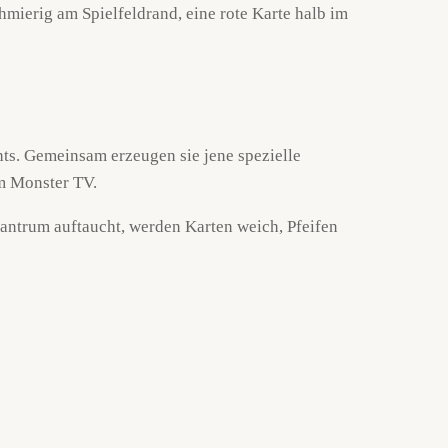
mierig am Spielfeldrand, eine rote Karte halb im
chts. Gemeinsam erzeugen sie jene spezielle
im Monster TV.
fantrum auftaucht, werden Karten weich, Pfeifen