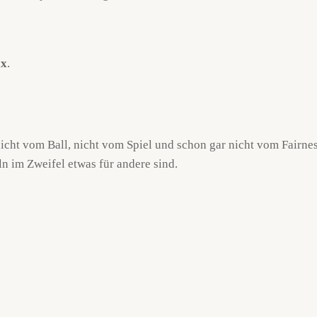
ax
.
 nicht vom Ball, nicht vom Spiel und schon gar nicht vom Fairn
n im Zweifel etwas für andere sind.