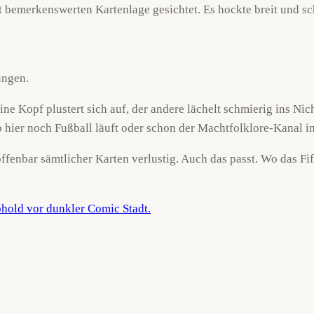
 bemerkenswerten Kartenlage gesichtet. Es hockte breit und sch
ungen.
ine Kopf plustert sich auf, der andere lächelt schmierig ins Ni
b hier noch Fußball läuft oder schon der Machtfolklore-Kanal 
ffenbar sämtlicher Karten verlustig. Auch das passt. Wo das Fi