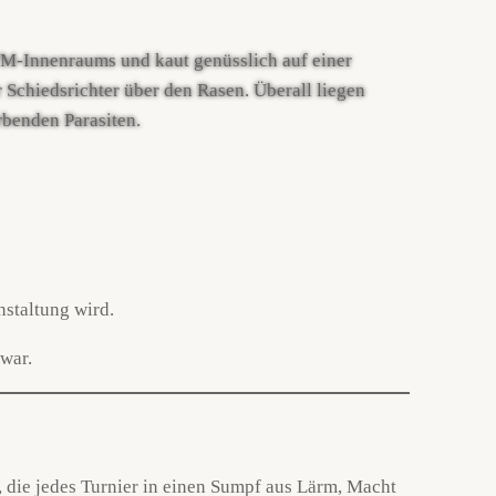
staltung wird.
 war.
n, die jedes Turnier in einen Sumpf aus Lärm, Macht