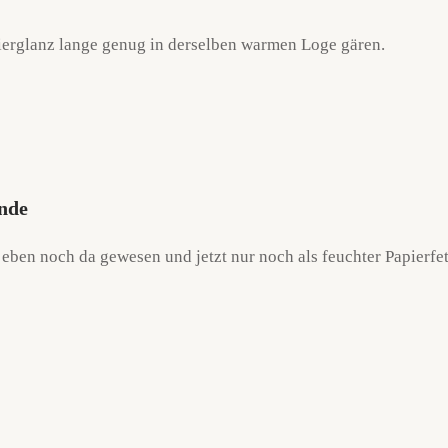
rnierglanz lange genug in derselben warmen Loge gären.
unde
 eben noch da gewesen und jetzt nur noch als feuchter Papierf