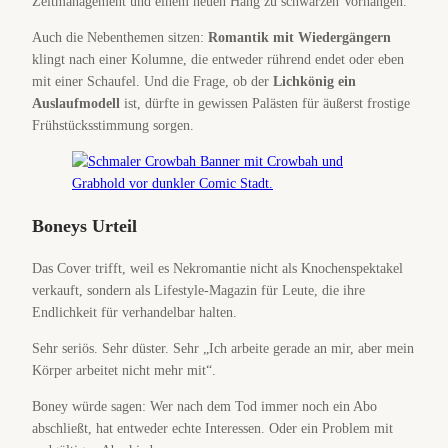
Zeitmanagement und einem neuen Hang zu schwarzen Vorhängen.
Auch die Nebenthemen sitzen:
Romantik mit Wiedergängern
klingt nach einer Kolumne, die entweder rührend endet oder eben
mit einer Schaufel. Und die Frage, ob der
Lichkönig ein
Auslaufmodell
ist, dürfte in gewissen Palästen für äußerst frostige
Frühstücksstimmung sorgen.
Boneys Urteil
Das Cover trifft, weil es Nekromantie nicht als Knochenspektakel
verkauft, sondern als Lifestyle-Magazin für Leute, die ihre
Endlichkeit für verhandelbar halten.
Sehr seriös. Sehr düster. Sehr „Ich arbeite gerade an mir, aber mein
Körper arbeitet nicht mehr mit“.
Boney würde sagen: Wer nach dem Tod immer noch ein Abo
abschließt, hat entweder echte Interessen. Oder ein Problem mit