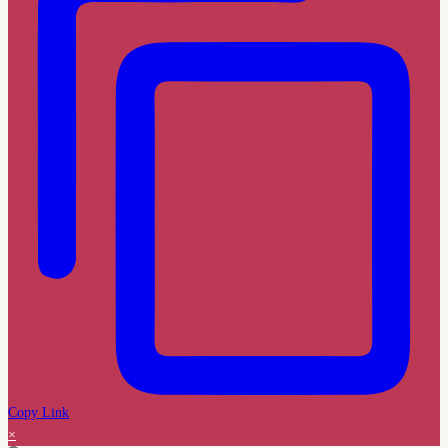
Copy Link
×