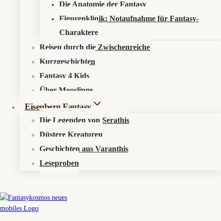
Die Anatomie der Fantasy
Figurenklinik: Notaufnahme für Fantasy-
Charaktere
Reisen durch die Zwischenreiche
Kurzgeschichten
Fantasy 4 Kids
Über Mooslinge
Eisenberg Fantasy
Die Legenden von Serathis
Düstere Kreaturen
Geschichten aus Varanthis
Leseproben
Boneys Logbuch-Eintrag