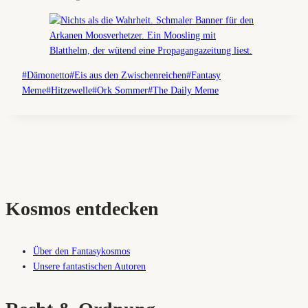
Schlagworte:
#
Dämonetto
#
Eis aus den Zwischenreichen
#
Fantasy
Meme
#
Hitzewelle
#
Ork Sommer
#
The Daily Meme
Kosmos entdecken
Über den Fantasykosmos
Unsere fantastischen Autoren