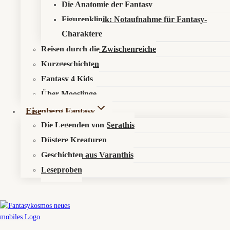
Die Anatomie der Fantasy
Figurenklinik: Notaufnahme für Fantasy-
Charaktere
Reisen durch die Zwischenreiche
Kurzgeschichten
Fantasy 4 Kids
Über Mooslinge
Eisenberg Fantasy
Die Legenden von Serathis
Düstere Kreaturen
Geschichten aus Varanthis
Leseproben
Boneys Logbuch-Eintrag