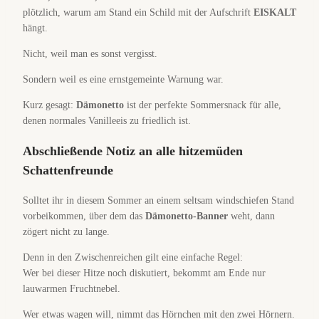
plötzlich, warum am Stand ein Schild mit der Aufschrift
EISKALT
hängt.
Nicht, weil man es sonst vergisst.
Sondern weil es eine ernstgemeinte Warnung war.
Kurz gesagt:
Dämonetto
ist der perfekte Sommersnack für alle,
denen normales Vanilleeis zu friedlich ist.
Abschließende Notiz an alle hitzemüden
Schattenfreunde
Solltet ihr in diesem Sommer an einem seltsam windschiefen Stand
vorbeikommen, über dem das
Dämonetto-Banner
weht, dann
zögert nicht zu lange.
Denn in den Zwischenreichen gilt eine einfache Regel:
Wer bei dieser Hitze noch diskutiert, bekommt am Ende nur
lauwarmen Fruchtnebel.
Wer etwas wagen will, nimmt das Hörnchen mit den zwei Hörnern.