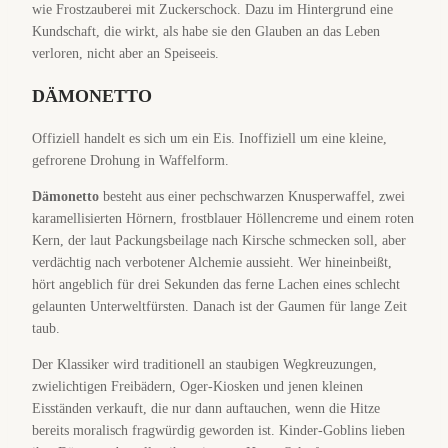
wie Frostzauberei mit Zuckerschock. Dazu im Hintergrund eine
Kundschaft, die wirkt, als habe sie den Glauben an das Leben
verloren, nicht aber an Speiseeis.
DÄMONETTO
Offiziell handelt es sich um ein Eis. Inoffiziell um eine kleine,
gefrorene Drohung in Waffelform.
Dämonetto
besteht aus einer pechschwarzen Knusperwaffel, zwei
karamellisierten Hörnern, frostblauer Höllencreme und einem roten
Kern, der laut Packungsbeilage nach Kirsche schmecken soll, aber
verdächtig nach verbotener Alchemie aussieht. Wer hineinbeißt,
hört angeblich für drei Sekunden das ferne Lachen eines schlecht
gelaunten Unterweltfürsten. Danach ist der Gaumen für lange Zeit
taub.
Der Klassiker wird traditionell an staubigen Wegkreuzungen,
zwielichtigen Freibädern, Oger-Kiosken und jenen kleinen
Eisständen verkauft, die nur dann auftauchen, wenn die Hitze
bereits moralisch fragwürdig geworden ist. Kinder-Goblins lieben