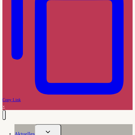
Copy Link
×
Untermenü
Aktuelles