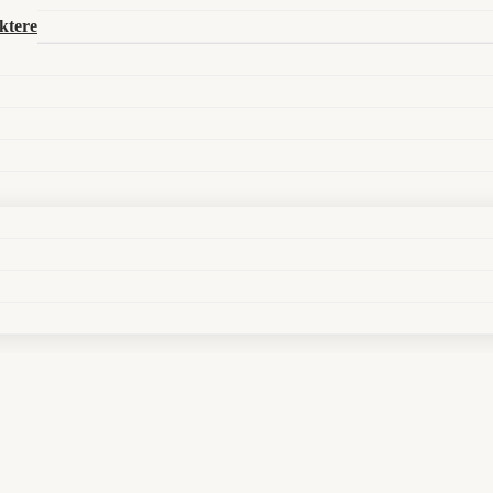
ktere