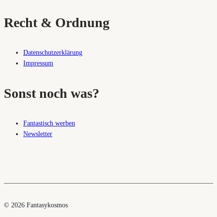
los
Recht & Ordnung
Datenschutzerklärung
Impressum
Sonst noch was?
Fantastisch werben
Newsletter
© 2026 Fantasykosmos