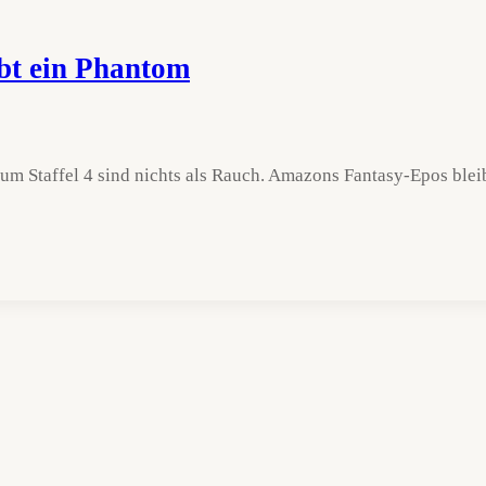
ibt ein Phantom
 um Staffel 4 sind nichts als Rauch. Amazons Fantasy-Epos blei