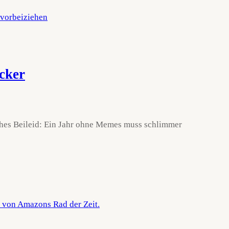
ecker
ches Beileid: Ein Jahr ohne Memes muss schlimmer