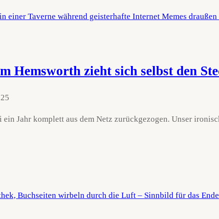
m Hemsworth zieht sich selbst den St
025
i ein Jahr komplett aus dem Netz zurückgezogen. Unser ironis