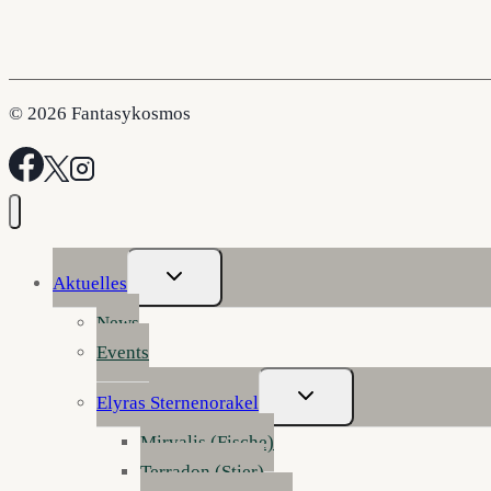
© 2026 Fantasykosmos
Untermenü
Aktuelles
Umschalten
News
Events
Untermenü
Elyras Sternenorakel
Umschalten
Mirvalis (Fische)
Terradon (Stier)