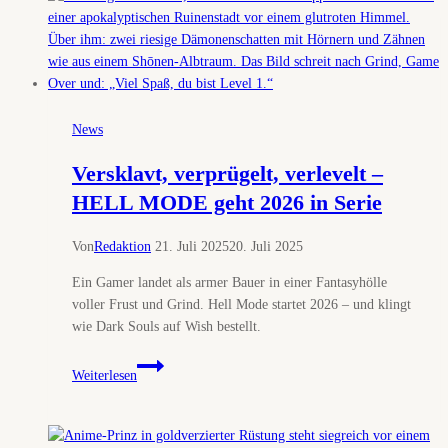
Novel
wird
Anime
News
Versklavt, verprügelt, verlevelt –
HELL MODE geht 2026 in Serie
Von
Redaktion
21. Juli 2025
20. Juli 2025
Ein Gamer landet als armer Bauer in einer Fantasyhölle
voller Frust und Grind. Hell Mode startet 2026 – und klingt
wie Dark Souls auf Wish bestellt.
Versklavt,
Weiterlesen
verprügelt,
verlevelt
–