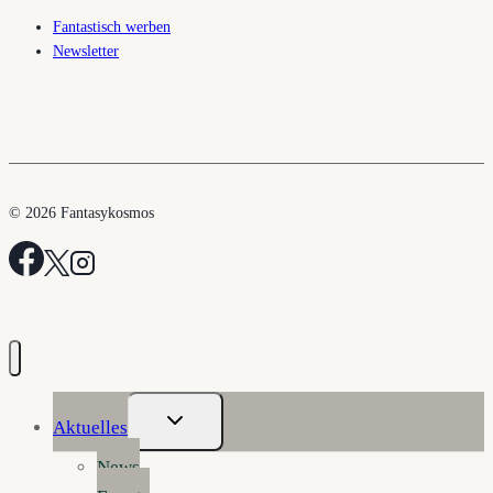
Fantastisch werben
Newsletter
© 2026 Fantasykosmos
Untermenü
Aktuelles
Umschalten
News