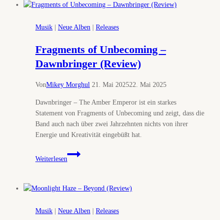
für
Schattenwanderer
Musik
|
Neue Alben
|
Releases
Fragments of Unbecoming –
Dawnbringer (Review)
Von
Mikey Morghul
21. Mai 2025
22. Mai 2025
Dawnbringer – The Amber Emperor ist ein starkes
Statement von Fragments of Unbecoming und zeigt, dass die
Band auch nach über zwei Jahrzehnten nichts von ihrer
Energie und Kreativität eingebüßt hat.
Fragments
Weiterlesen
of
Unbecoming
–
Dawnbringer
(Review)
Musik
|
Neue Alben
|
Releases