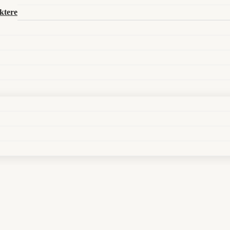
ktere