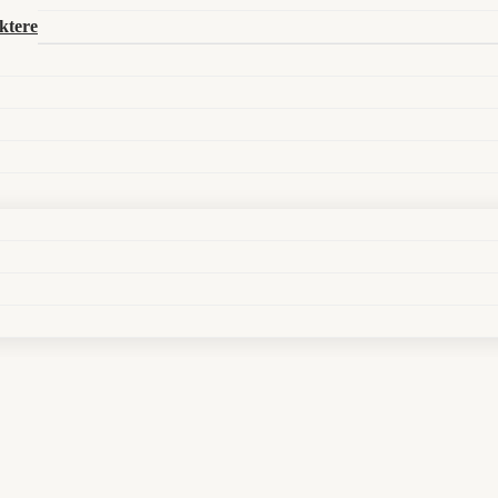
ktere