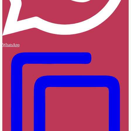
WhatsApp