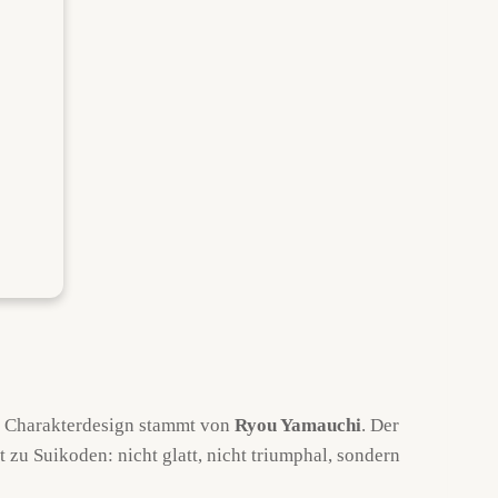
s Charakterdesign stammt von
Ryou Yamauchi
. Der
t zu Suikoden: nicht glatt, nicht triumphal, sondern