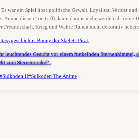
Es war ein Spiel über politische Gewalt, Loyalität, Verlust und
er Anime diesen Ton trifft, kann daraus mehr werden als reine
er Freundschaft, Krieg und Wahre Runen nicht dekorativ neben
#
Suikoden II
#
Suikoden The Anime