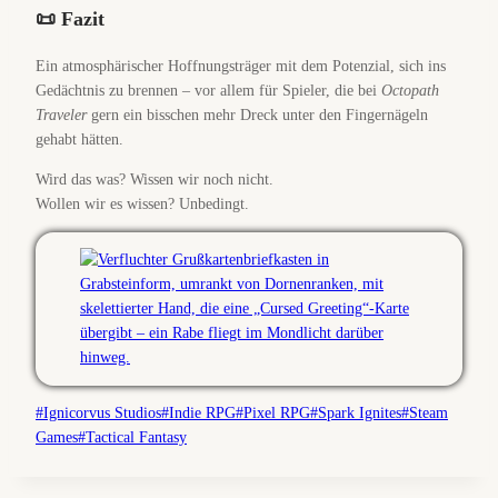
📜 Fazit
Ein atmosphärischer Hoffnungsträger mit dem Potenzial, sich ins
Gedächtnis zu brennen – vor allem für Spieler, die bei
Octopath
Traveler
gern ein bisschen mehr Dreck unter den Fingernägeln
gehabt hätten.
Wird das was? Wissen wir noch nicht.
Wollen wir es wissen? Unbedingt.
Schlagworte:
#
Ignicorvus Studios
#
Indie RPG
#
Pixel RPG
#
Spark Ignites
#
Steam
Games
#
Tactical Fantasy