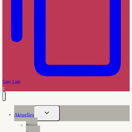
Copy Link
×
Untermenü
Aktuelles
Umschalten
News