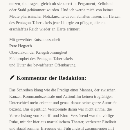
nutzen, die tragen, gleich ob sie zuerst in Pergament, Zelluloid
oder Stahl gehämmert wurden. Und ich werde mich von keiner
Meute pharisäischer Notizknechte davon abhalten lassen, im Herzen
des Pentagon-Tabernakels jene Liturgie zu pflegen, die ein
erschlafftes Reich wieder an Härte erinnert.
Mit geweihter Entschlossenheit
Pete Hegseth
Oberdiakon der Kriegsfrömmigkeit
Feldprophet des Pentagon-Tabernakels
und Hüter der bewaffneten Offenbarung
🪶 Kommentar der Redaktion:
Das Schreiben klang wie die Predigt eines Mannes, der zwischen
Kanzel, Kommandozentrale und Actionfilm keinen tragfähigen
Unterschied mehr erkennt und genau daraus seine ganze Autorität
bezieht. Das eigentlich Verstörende daran war nicht einmal die
Verwechslung von Schrift und Kino. Verstörend war die völlige
Ruhe, mit der hier aus martialischem Theater, verletzter Eitelkeit
und staatsfrommer Erregung ein Führungsstil zusammengerührt