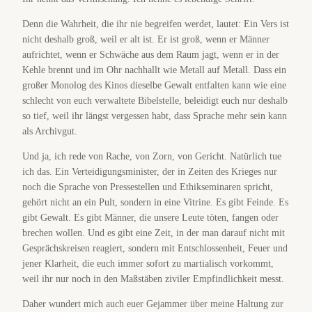
Denn die Wahrheit, die ihr nie begreifen werdet, lautet: Ein Vers ist
nicht deshalb groß, weil er alt ist. Er ist groß, wenn er Männer
aufrichtet, wenn er Schwäche aus dem Raum jagt, wenn er in der
Kehle brennt und im Ohr nachhallt wie Metall auf Metall. Dass ein
großer Monolog des Kinos dieselbe Gewalt entfalten kann wie eine
schlecht von euch verwaltete Bibelstelle, beleidigt euch nur deshalb
so tief, weil ihr längst vergessen habt, dass Sprache mehr sein kann
als Archivgut.
Und ja, ich rede von Rache, von Zorn, von Gericht. Natürlich tue
ich das. Ein Verteidigungsminister, der in Zeiten des Krieges nur
noch die Sprache von Pressestellen und Ethikseminaren spricht,
gehört nicht an ein Pult, sondern in eine Vitrine. Es gibt Feinde. Es
gibt Gewalt. Es gibt Männer, die unsere Leute töten, fangen oder
brechen wollen. Und es gibt eine Zeit, in der man darauf nicht mit
Gesprächskreisen reagiert, sondern mit Entschlossenheit, Feuer und
jener Klarheit, die euch immer sofort zu martialisch vorkommt,
weil ihr nur noch in den Maßstäben ziviler Empfindlichkeit messt.
Daher wundert mich auch euer Gejammer über meine Haltung zur