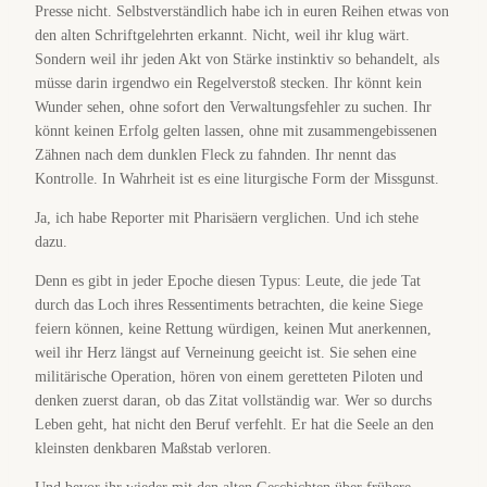
Presse nicht. Selbstverständlich habe ich in euren Reihen etwas von
den alten Schriftgelehrten erkannt. Nicht, weil ihr klug wärt.
Sondern weil ihr jeden Akt von Stärke instinktiv so behandelt, als
müsse darin irgendwo ein Regelverstoß stecken. Ihr könnt kein
Wunder sehen, ohne sofort den Verwaltungsfehler zu suchen. Ihr
könnt keinen Erfolg gelten lassen, ohne mit zusammengebissenen
Zähnen nach dem dunklen Fleck zu fahnden. Ihr nennt das
Kontrolle. In Wahrheit ist es eine liturgische Form der Missgunst.
Ja, ich habe Reporter mit Pharisäern verglichen. Und ich stehe
dazu.
Denn es gibt in jeder Epoche diesen Typus: Leute, die jede Tat
durch das Loch ihres Ressentiments betrachten, die keine Siege
feiern können, keine Rettung würdigen, keinen Mut anerkennen,
weil ihr Herz längst auf Verneinung geeicht ist. Sie sehen eine
militärische Operation, hören von einem geretteten Piloten und
denken zuerst daran, ob das Zitat vollständig war. Wer so durchs
Leben geht, hat nicht den Beruf verfehlt. Er hat die Seele an den
kleinsten denkbaren Maßstab verloren.