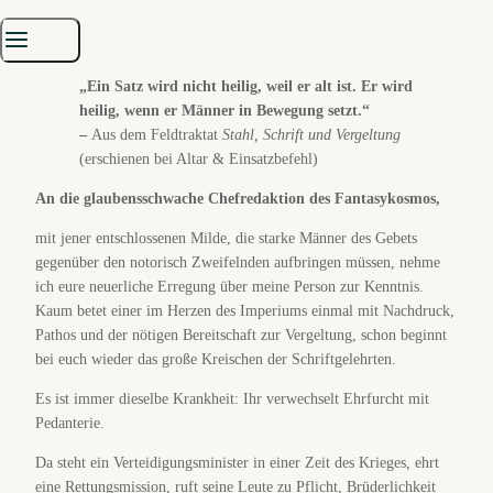
✉️ Der
Brief
„Ein Satz wird nicht heilig, weil er alt ist. Er wird
heilig, wenn er Männer in Bewegung setzt.“
–
Aus dem Feldtraktat
Stahl, Schrift und Vergeltung
(erschienen bei Altar & Einsatzbefehl)
An die glaubensschwache Chefredaktion des Fantasykosmos,
mit jener entschlossenen Milde, die starke Männer des Gebets
gegenüber den notorisch Zweifelnden aufbringen müssen, nehme
ich eure neuerliche Erregung über meine Person zur Kenntnis.
Kaum betet einer im Herzen des Imperiums einmal mit Nachdruck,
Pathos und der nötigen Bereitschaft zur Vergeltung, schon beginnt
bei euch wieder das große Kreischen der Schriftgelehrten.
Es ist immer dieselbe Krankheit: Ihr verwechselt Ehrfurcht mit
Pedanterie.
Da steht ein Verteidigungsminister in einer Zeit des Krieges, ehrt
eine Rettungsmission, ruft seine Leute zu Pflicht, Brüderlichkeit