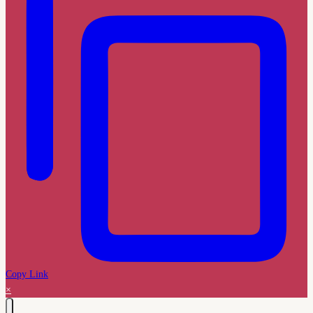
Copy Link
×