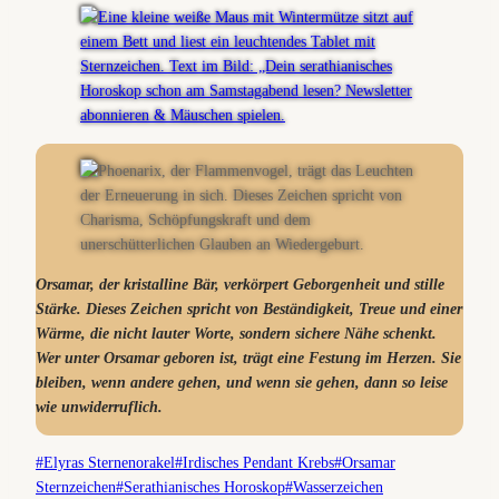
Orsamar, der kristalline Bär, verkörpert Geborgenheit und stille
Stärke. Dieses Zeichen spricht von Beständigkeit, Treue und einer
Wärme, die nicht lauter Worte, sondern sichere Nähe schenkt.
Wer unter Orsamar geboren ist, trägt eine Festung im Herzen. Sie
bleiben, wenn andere gehen, und wenn sie gehen, dann so leise
wie unwiderruflich.
Schlagworte:
#
Elyras Sternenorakel
#
Irdisches Pendant Krebs
#
Orsamar
Sternzeichen
#
Serathianisches Horoskop
#
Wasserzeichen