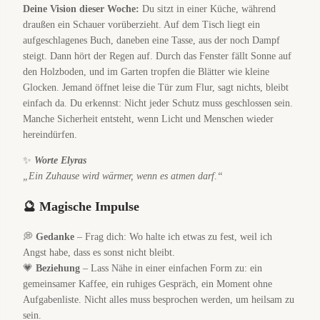
Deine Vision dieser Woche:
Du sitzt in einer Küche, während
draußen ein Schauer vorüberzieht. Auf dem Tisch liegt ein
aufgeschlagenes Buch, daneben eine Tasse, aus der noch Dampf
steigt. Dann hört der Regen auf. Durch das Fenster fällt Sonne auf
den Holzboden, und im Garten tropfen die Blätter wie kleine
Glocken. Jemand öffnet leise die Tür zum Flur, sagt nichts, bleibt
einfach da. Du erkennst: Nicht jeder Schutz muss geschlossen sein.
Manche Sicherheit entsteht, wenn Licht und Menschen wieder
hereindürfen.
✨
Worte Elyras
„Ein Zuhause wird wärmer, wenn es atmen darf
.
“
🔮 Magische Impulse
💭
Gedanke
– Frag dich: Wo halte ich etwas zu fest, weil ich
Angst habe, dass es sonst nicht bleibt.
💗
Beziehung
– Lass Nähe in einer einfachen Form zu: ein
gemeinsamer Kaffee, ein ruhiges Gespräch, ein Moment ohne
Aufgabenliste. Nicht alles muss besprochen werden, um heilsam zu
sein.