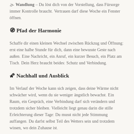
🌫️
Wandlung
– Du löst dich von der Vorstellung, dass Fürsorge
immer Kontrolle braucht. Vertrauen darf diese Woche ein Fenster
öffnen.
🧭 Pfad der Harmonie
Schaffe dir einen kleinen Wechsel zwischen Rückzug und Öffnung:
erst eine halbe Stunde für dich, dann eine bewusste Geste nach
außen. Eine Nachricht, ein Anruf, ein kurzer Besuch, ein Platz am
Tisch. Dein Herz braucht beides: Schutz und Verbindung.
🌠 Nachhall und Ausblick
Im Verlauf der Woche kann sich zeigen, dass deine Wärme nicht
schwächer wird, wenn du sie weniger ängstlich bewachst. Ein
Raum, ein Gespräch, eine Verbindung darf sich verändern und
trotzdem sicher bleiben. Vielleicht liegt genau darin die stille
Erleichterung dieser Tage: Du musst nicht jede Stimmung
auffangen. Du darfst selbst Teil des Wetters sein und trotzdem
wissen, wo dein Zuhause ist.