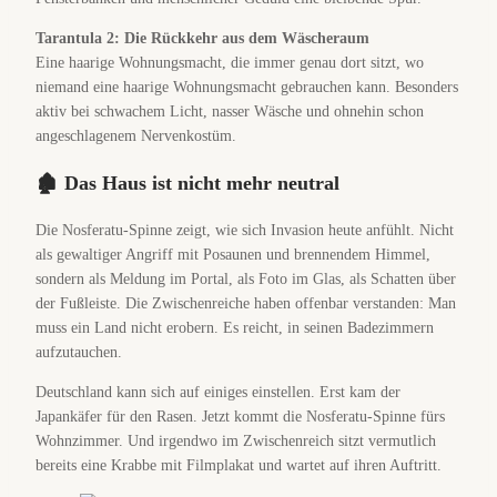
Tarantula 2: Die Rückkehr aus dem Wäscheraum
Eine haarige Wohnungsmacht, die immer genau dort sitzt, wo
niemand eine haarige Wohnungsmacht gebrauchen kann. Besonders
aktiv bei schwachem Licht, nasser Wäsche und ohnehin schon
angeschlagenem Nervenkostüm.
🏚️ Das Haus ist nicht mehr neutral
Die Nosferatu-Spinne zeigt, wie sich Invasion heute anfühlt. Nicht
als gewaltiger Angriff mit Posaunen und brennendem Himmel,
sondern als Meldung im Portal, als Foto im Glas, als Schatten über
der Fußleiste. Die Zwischenreiche haben offenbar verstanden: Man
muss ein Land nicht erobern. Es reicht, in seinen Badezimmern
aufzutauchen.
Deutschland kann sich auf einiges einstellen. Erst kam der
Japankäfer für den Rasen. Jetzt kommt die Nosferatu-Spinne fürs
Wohnzimmer. Und irgendwo im Zwischenreich sitzt vermutlich
bereits eine Krabbe mit Filmplakat und wartet auf ihren Auftritt.