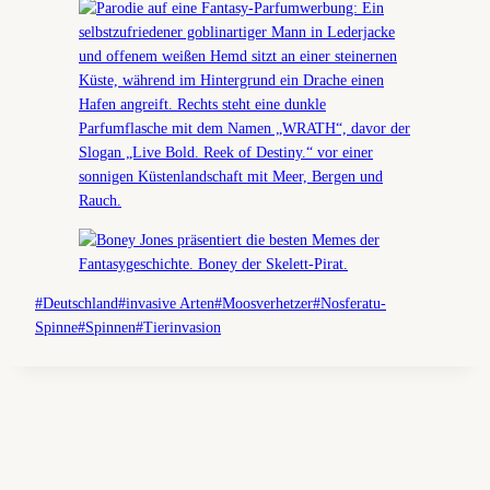
Schlagworte:
#
Deutschland
#
invasive Arten
#
Moosverhetzer
#
Nosferatu-
Spinne
#
Spinnen
#
Tierinvasion