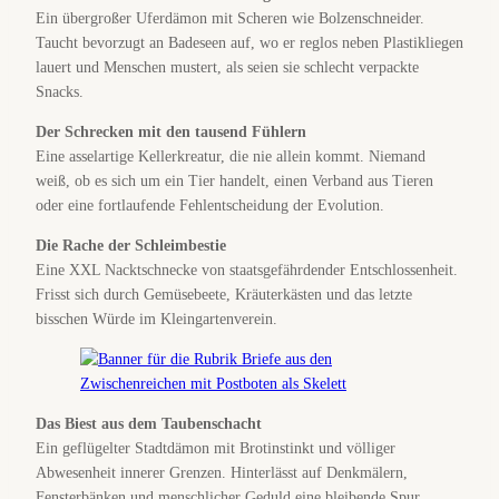
Ein übergroßer Uferdämon mit Scheren wie Bolzenschneider.
Taucht bevorzugt an Badeseen auf, wo er reglos neben Plastikliegen
lauert und Menschen mustert, als seien sie schlecht verpackte
Snacks.
Der Schrecken mit den tausend Fühlern
Eine asselartige Kellerkreatur, die nie allein kommt. Niemand
weiß, ob es sich um ein Tier handelt, einen Verband aus Tieren
oder eine fortlaufende Fehlentscheidung der Evolution.
Die Rache der Schleimbestie
Eine XXL Nacktschnecke von staatsgefährdender Entschlossenheit.
Frisst sich durch Gemüsebeete, Kräuterkästen und das letzte
bisschen Würde im Kleingartenverein.
Das Biest aus dem Taubenschacht
Ein geflügelter Stadtdämon mit Brotinstinkt und völliger
Abwesenheit innerer Grenzen. Hinterlässt auf Denkmälern,
Fensterbänken und menschlicher Geduld eine bleibende Spur.