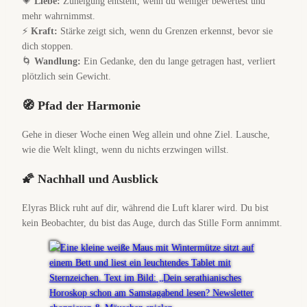
💗
Liebe:
Zuneigung entsteht, wenn du weniger bewertest und
mehr wahrnimmst.
⚡
Kraft:
Stärke zeigt sich, wenn du Grenzen erkennst, bevor sie
dich stoppen.
🌀
Wandlung:
Ein Gedanke, den du lange getragen hast, verliert
plötzlich sein Gewicht.
🧭 Pfad der Harmonie
Gehe in dieser Woche einen Weg allein und ohne Ziel. Lausche,
wie die Welt klingt, wenn du nichts erzwingen willst.
🌠 Nachhall und Ausblick
Elyras Blick ruht auf dir, während die Luft klarer wird. Du bist
kein Beobachter, du bist das Auge, durch das Stille Form annimmt.