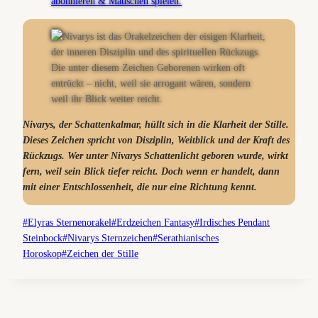
Nivarys, der Schattenkalmar, hüllt sich in die Klarheit der Stille.
Dieses Zeichen spricht von Disziplin, Weitblick und der Kraft des
Rückzugs. Wer unter Nivarys Schattenlicht geboren wurde, wirkt
fern, weil sein Blick tiefer reicht. Doch wenn er handelt, dann
mit einer Entschlossenheit, die nur eine Richtung kennt.
Schlagworte:
#
Elyras Sternenorakel
#
Erdzeichen Fantasy
#
Irdisches Pendant
Steinbock
#
Nivarys Sternzeichen
#
Serathianisches
Horoskop
#
Zeichen der Stille