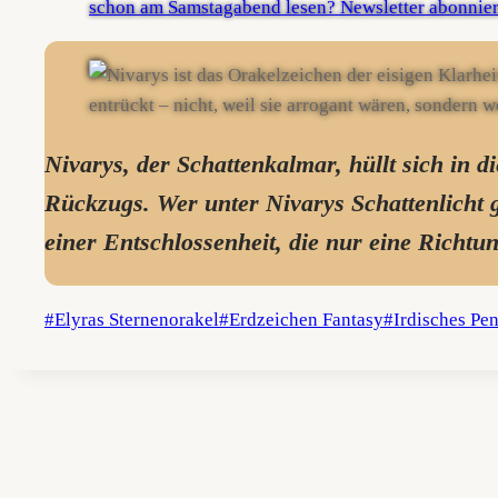
Nivarys, der Schattenkalmar, hüllt sich in di
Rückzugs. Wer unter Nivarys Schattenlicht g
einer Entschlossenheit, die nur eine Richtu
Schlagworte:
#
Elyras Sternenorakel
#
Erdzeichen Fantasy
#
Irdisches Pe