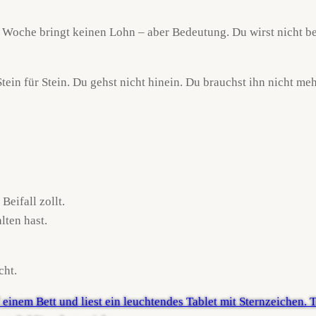
e Woche bringt keinen Lohn – aber Bedeutung. Du wirst nicht b
tein für Stein. Du gehst nicht hinein. Du brauchst ihn nicht meh
eifall zollt.
lten hast.
cht.