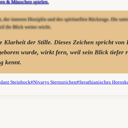
e Klarheit der Stille. Dieses Zeichen spricht von 
eboren wurde, wirkt fern, weil sein Blick tiefer 
ng kennt.
ndant Steinbock
#
Nivarys Sternzeichen
#
Serathianisches Horosk