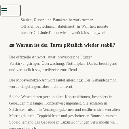
Offiziell bautechnisch stabilisiert. In Wahrheit musste
nur der Gebäudedämon wieder zurück ins Tragwerk.
🧱 Warum ist der Turm plötzlich wieder stabil?
Die offizielle Antwort lautet: provisorische Stützen,
Verstärkungsträger, Überwachung, Notfallplan. Das ist beruhigend
und vermutlich sogar teilweise zutreffend.
Die Moosverhetzer-Antwort lautet allerdings: Der Gebäudedämon
wurde eingefangen, aber nicht entfernt.
Solche Wesen sitzen gern in alten Konstruktionen, besonders in
Gebäuden mit langer Konzernvergangenheit. Sie schlafen in
Schächten, nisten in Versorgungskernen und ernähren sich von alten
Meetingräumen, Teppichkleber und gescheiterten Bonusphantasien.
Sobald jemand das Gebäude in Luxuswohnungen verwandeln will,
werden sie wach.