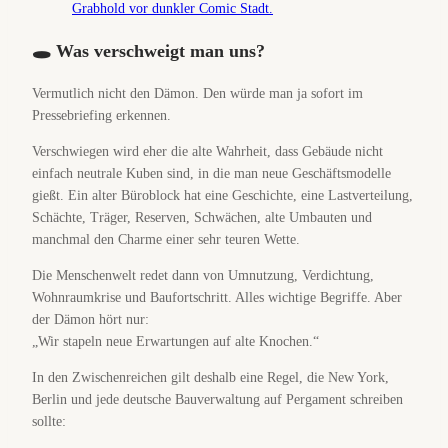
🕳️ Was verschweigt man uns?
Vermutlich nicht den Dämon. Den würde man ja sofort im
Pressebriefing erkennen.
Verschwiegen wird eher die alte Wahrheit, dass Gebäude nicht
einfach neutrale Kuben sind, in die man neue Geschäftsmodelle
gießt. Ein alter Büroblock hat eine Geschichte, eine Lastverteilung,
Schächte, Träger, Reserven, Schwächen, alte Umbauten und
manchmal den Charme einer sehr teuren Wette.
Die Menschenwelt redet dann von Umnutzung, Verdichtung,
Wohnraumkrise und Baufortschritt. Alles wichtige Begriffe. Aber
der Dämon hört nur:
„Wir stapeln neue Erwartungen auf alte Knochen.“
In den Zwischenreichen gilt deshalb eine Regel, die New York,
Berlin und jede deutsche Bauverwaltung auf Pergament schreiben
sollte: