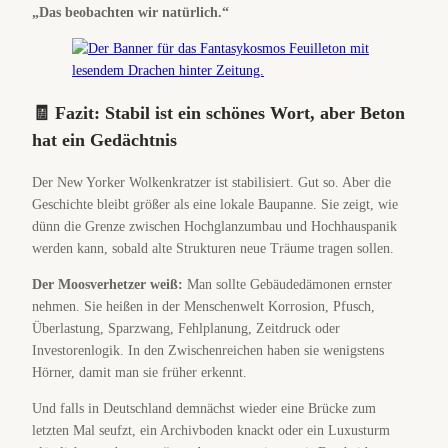
„Das beobachten wir natürlich.“
🧾 Fazit: Stabil ist ein schönes Wort, aber Beton
hat ein Gedächtnis
Der New Yorker Wolkenkratzer ist stabilisiert. Gut so. Aber die
Geschichte bleibt größer als eine lokale Baupanne. Sie zeigt, wie
dünn die Grenze zwischen Hochglanzumbau und Hochhauspanik
werden kann, sobald alte Strukturen neue Träume tragen sollen.
Der Moosverhetzer weiß:
Man sollte Gebäudedämonen ernster
nehmen. Sie heißen in der Menschenwelt Korrosion, Pfusch,
Überlastung, Sparzwang, Fehlplanung, Zeitdruck oder
Investorenlogik. In den Zwischenreichen haben sie wenigstens
Hörner, damit man sie früher erkennt.
Und falls in Deutschland demnächst wieder eine Brücke zum
letzten Mal seufzt, ein Archivboden knackt oder ein Luxusturm