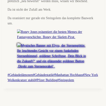
plötzlich „neu bewertet“ werden muss, wissen wir Bescheid.
Da ist nicht der Zufall am Werk.
Da oranisiert nur gerade ein Steingolem das komplette Bauwerk
um.
Schlagworte:
#
Gebäudedämonen
#
Gebäudestatik
#
Manhattan Hochhaus
#
New York
Wolkenkratzer stabil
#
Pfizer Building
#
Steingolem