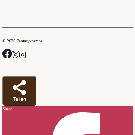
© 2026 Fantasykosmos
Teilen
Share