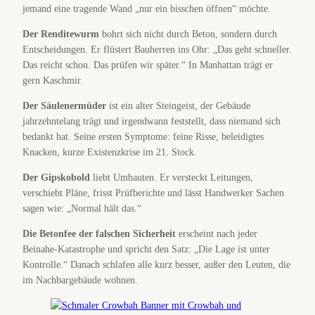
jemand eine tragende Wand „nur ein bisschen öffnen“ möchte.
Der Renditewurm
bohrt sich nicht durch Beton, sondern durch
Entscheidungen. Er flüstert Bauherren ins Ohr: „Das geht schneller.
Das reicht schon. Das prüfen wir später.“ In Manhattan trägt er
gern Kaschmir.
Der Säulenermüder
ist ein alter Steingeist, der Gebäude
jahrzehntelang trägt und irgendwann feststellt, dass niemand sich
bedankt hat. Seine ersten Symptome: feine Risse, beleidigtes
Knacken, kurze Existenzkrise im 21. Stock.
Der Gipskobold
liebt Umbauten. Er versteckt Leitungen,
verschiebt Pläne, frisst Prüfberichte und lässt Handwerker Sachen
sagen wie: „Normal hält das.“
Die Betonfee der falschen Sicherheit
erscheint nach jeder
Beinahe-Katastrophe und spricht den Satz: „Die Lage ist unter
Kontrolle.“ Danach schlafen alle kurz besser, außer den Leuten, die
im Nachbargebäude wohnen.