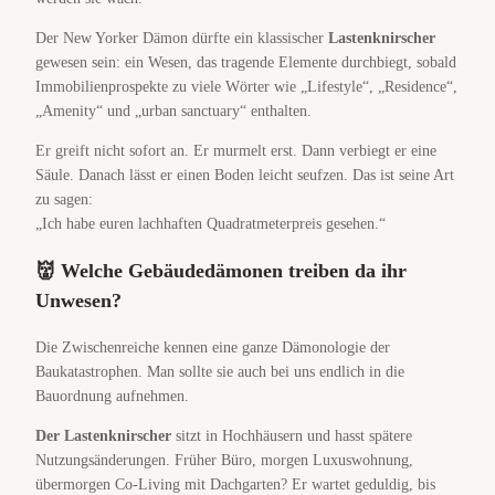
Der New Yorker Dämon dürfte ein klassischer
Lastenknirscher
gewesen sein: ein Wesen, das tragende Elemente durchbiegt, sobald
Immobilienprospekte zu viele Wörter wie „Lifestyle“, „Residence“,
„Amenity“ und „urban sanctuary“ enthalten.
Er greift nicht sofort an. Er murmelt erst. Dann verbiegt er eine
Säule. Danach lässt er einen Boden leicht seufzen. Das ist seine Art
zu sagen:
„Ich habe euren lachhaften Quadratmeterpreis gesehen.“
👹 Welche Gebäudedämonen treiben da ihr
Unwesen?
Die Zwischenreiche kennen eine ganze Dämonologie der
Baukatastrophen. Man sollte sie auch bei uns endlich in die
Bauordnung aufnehmen.
Der Lastenknirscher
sitzt in Hochhäusern und hasst spätere
Nutzungsänderungen. Früher Büro, morgen Luxuswohnung,
übermorgen Co-Living mit Dachgarten? Er wartet geduldig, bis