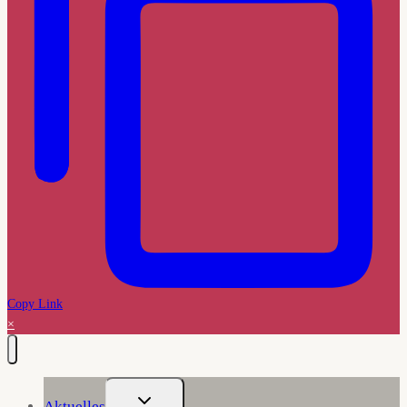
Copy Link
×
Untermenü
Aktuelles