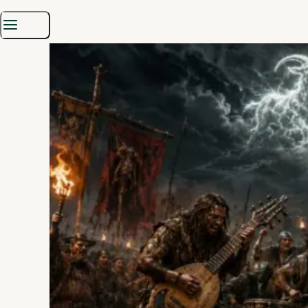
der Auftakt zu Krieg, Abenteuer, Rebellion und minimal besseren
Lebensbedingungen.