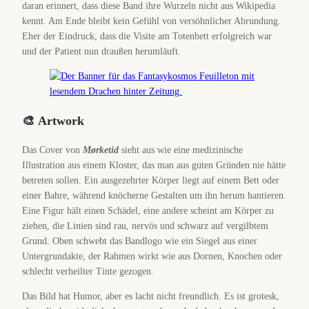
daran erinnert, dass diese Band ihre Wurzeln nicht aus Wikipedia
kennt. Am Ende bleibt kein Gefühl von versöhnlicher Abrundung.
Eher der Eindruck, dass die Visite am Totenbett erfolgreich war
und der Patient nun draußen herumläuft.
🎨
Artwork
Das Cover von
Mørketid
sieht aus wie eine medizinische
Illustration aus einem Kloster, das man aus guten Gründen nie hätte
betreten sollen. Ein ausgezehrter Körper liegt auf einem Bett oder
einer Bahre, während knöcherne Gestalten um ihn herum hantieren.
Eine Figur hält einen Schädel, eine andere scheint am Körper zu
ziehen, die Linien sind rau, nervös und schwarz auf vergilbtem
Grund. Oben schwebt das Bandlogo wie ein Siegel aus einer
Untergrundakte, der Rahmen wirkt wie aus Dornen, Knochen oder
schlecht verheilter Tinte gezogen.
Das Bild hat Humor, aber es lacht nicht freundlich. Es ist grotesk,