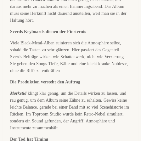
daraus mehr zu machen als einen Erinnerungsabend. Das Album
muss seine Herkunft nicht dauernd ausstellen, weil man sie in der
Haltung hört.
Sverds Keyboards dienen der Finsternis
Viele Black-Metal-Alben ruinieren sich die Atmosphäre selbst,
sobald die Tasten zu sehr glänzen. Hier passiert das Gegenteil.
Sverds Beiträge wirken wie Schattenwerk, nicht wie Verzierung.
Sie geben den Songs Tiefe, Kälte und eine leicht kranke Noblesse,
ohne die Riffs zu entkräften.
Die Produktion versteht den Auftrag
Mørketid
klingt klar genug, um die Details wirken zu lassen, und
rau genug, um dem Album seine Zähne zu erhalten. Gewiss keine
leichte Balance, gerade bei einer Band mit so viel Szenehistorie im
Rücken. Im Toproom Studio wurde kein Retro-Nebel simuliert,
sondern ein Sound gefunden, der Angriff, Atmosphäre und
Instrumente zusammenhält.
Der Tod hat Timing