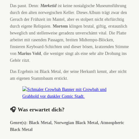
Das passt. Denn:
Mørketid
ist keine nostalgische Museumsführung
durch den alten norwegischen Keller. Dieses Album trägt zwar den
Geruch der Frühzeit im Mantel, aber es stolpert nicht ehrfürchtig
durch eigene Reliquien.
Mortem
klingen brutal, giftig, erstaunlich
beweglich und stellenweise geradezu unverschämt vital. Die Platte
arbeitet mit rasenden Passagen, breiten Midtempo-Blöcken,
finsteren Keyboard-Schichten und dieser bösen, kratzenden Stimme
von
Marius Vold
, die weniger singt als eine sehr alte Drohung ins
Gehör ritzt.
Das Ergebnis ist Black Metal, der seine Herkunft kennt, aber nicht
am eigenen Stammbaum erstickt.
🎧 Was erwartet dich?
Genre(s): Black Metal, Norwegian Black Metal, Atmospheric
Black Metal