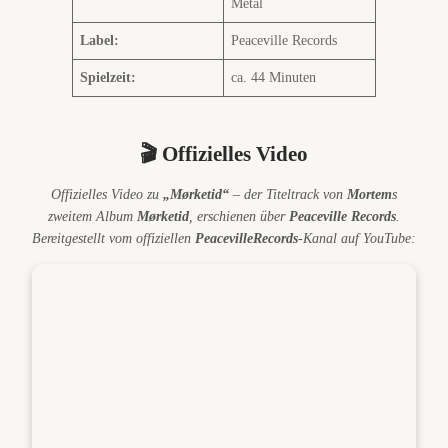
Metal
Label:
Peaceville Records
Spielzeit:
ca. 44 Minuten
🎬 Offizielles Video
Offizielles Video zu
„Mørketid“
– der Titeltrack von
Mortem
s
zweitem Album
Mørketid
, erschienen über
Peaceville Records
.
Bereitgestellt vom offiziellen
PeacevilleRecords
-Kanal auf YouTube: