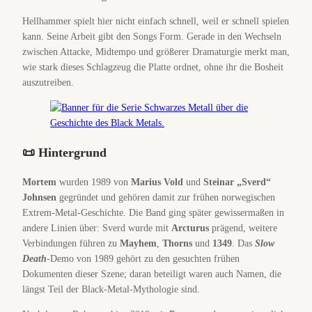
Hellhammer spielt hier nicht einfach schnell, weil er schnell spielen
kann. Seine Arbeit gibt den Songs Form. Gerade in den Wechseln
zwischen Attacke, Midtempo und größerer Dramaturgie merkt man,
wie stark dieses Schlagzeug die Platte ordnet, ohne ihr die Bosheit
auszutreiben.
📜 Hintergrund
Mortem
wurden 1989 von
Marius Vold
und
Steinar „Sverd“
Johnsen
gegründet und gehören damit zur frühen norwegischen
Extrem-Metal-Geschichte. Die Band ging später gewissermaßen in
andere Linien über: Sverd wurde mit
Arcturus
prägend, weitere
Verbindungen führen zu
Mayhem
,
Thorns
und
1349
. Das
Slow
Death
-Demo von 1989 gehört zu den gesuchten frühen
Dokumenten dieser Szene; daran beteiligt waren auch Namen, die
längst Teil der Black-Metal-Mythologie sind.