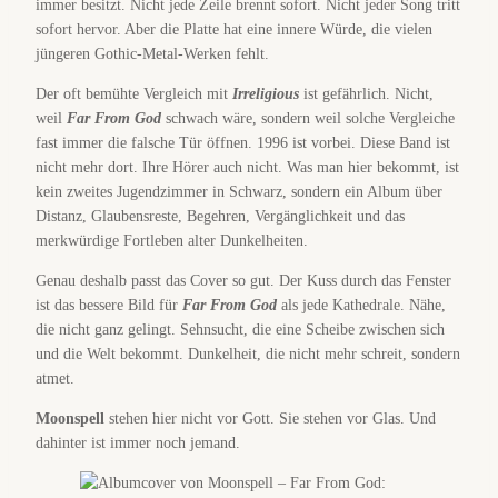
immer besitzt. Nicht jede Zeile brennt sofort. Nicht jeder Song tritt
sofort hervor. Aber die Platte hat eine innere Würde, die vielen
jüngeren Gothic-Metal-Werken fehlt.
Der oft bemühte Vergleich mit
Irreligious
ist gefährlich. Nicht,
weil
Far From God
schwach wäre, sondern weil solche Vergleiche
fast immer die falsche Tür öffnen. 1996 ist vorbei. Diese Band ist
nicht mehr dort. Ihre Hörer auch nicht. Was man hier bekommt, ist
kein zweites Jugendzimmer in Schwarz, sondern ein Album über
Distanz, Glaubensreste, Begehren, Vergänglichkeit und das
merkwürdige Fortleben alter Dunkelheiten.
Genau deshalb passt das Cover so gut. Der Kuss durch das Fenster
ist das bessere Bild für
Far From God
als jede Kathedrale. Nähe,
die nicht ganz gelingt. Sehnsucht, die eine Scheibe zwischen sich
und die Welt bekommt. Dunkelheit, die nicht mehr schreit, sondern
atmet.
Moonspell
stehen hier nicht vor Gott. Sie stehen vor Glas. Und
dahinter ist immer noch jemand.