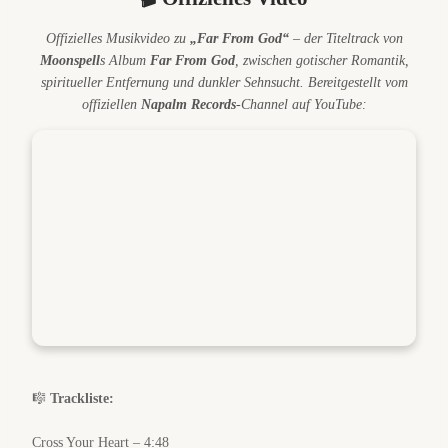
Offizielles Musikvideo zu
„Far From God“
– der Titeltrack von
Moonspell
s Album
Far From God
, zwischen gotischer Romantik,
spiritueller Entfernung und dunkler Sehnsucht. Bereitgestellt vom
offiziellen
Napalm Records
-Channel auf YouTube:
🎼
Trackliste:
Cross Your Heart – 4:48