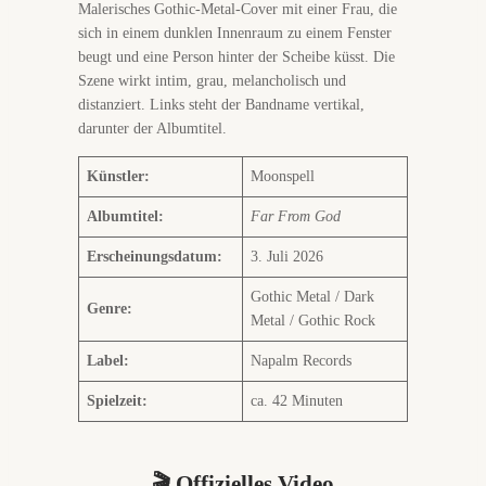
Künstler:
Moonspell
Albumtitel:
Far From God
Erscheinungsdatum:
3. Juli 2026
Gothic Metal / Dark
Genre:
Metal / Gothic Rock
Label:
Napalm Records
Spielzeit:
ca. 42 Minuten
🎬 Offizielles Video