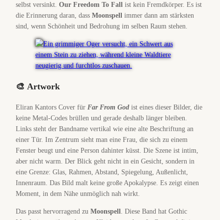
selbst versinkt.
Our Freedom To Fall
ist kein Fremdkörper. Es ist
die Erinnerung daran, dass
Moonspell
immer dann am stärksten
sind, wenn Schönheit und Bedrohung im selben Raum stehen.
🎨
Artwork
Eliran Kantors Cover für
Far From God
ist eines dieser Bilder, die
keine Metal-Codes brüllen und gerade deshalb länger bleiben.
Links steht der Bandname vertikal wie eine alte Beschriftung an
einer Tür. Im Zentrum sieht man eine Frau, die sich zu einem
Fenster beugt und eine Person dahinter küsst. Die Szene ist intim,
aber nicht warm. Der Blick geht nicht in ein Gesicht, sondern in
eine Grenze: Glas, Rahmen, Abstand, Spiegelung, Außenlicht,
Innenraum. Das Bild malt keine große Apokalypse. Es zeigt einen
Moment, in dem Nähe unmöglich nah wirkt.
Das passt hervorragend zu
Moonspell
. Diese Band hat Gothic