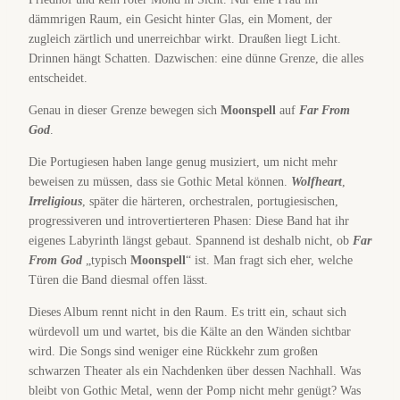
dämmrigen Raum, ein Gesicht hinter Glas, ein Moment, der
zugleich zärtlich und unerreichbar wirkt. Draußen liegt Licht.
Drinnen hängt Schatten. Dazwischen: eine dünne Grenze, die alles
entscheidet.
Genau in dieser Grenze bewegen sich
Moonspell
auf
Far From
God
.
Die Portugiesen haben lange genug musiziert, um nicht mehr
beweisen zu müssen, dass sie Gothic Metal können.
Wolfheart
,
Irreligious
, später die härteren, orchestralen, portugiesischen,
progressiveren und introvertierteren Phasen: Diese Band hat ihr
eigenes Labyrinth längst gebaut. Spannend ist deshalb nicht, ob
Far
From God
„typisch
Moonspell
“ ist. Man fragt sich eher, welche
Türen die Band diesmal offen lässt.
Dieses Album rennt nicht in den Raum. Es tritt ein, schaut sich
würdevoll um und wartet, bis die Kälte an den Wänden sichtbar
wird. Die Songs sind weniger eine Rückkehr zum großen
schwarzen Theater als ein Nachdenken über dessen Nachhall. Was
bleibt von Gothic Metal, wenn der Pomp nicht mehr genügt? Was