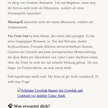
ist übrig von Glauben, Romantik, Tod und Begehren, wenn man
die Kerzen nicht mehr als Dekoration, sondern als letzte
Wärmequelle betrachtet?
Moonspell
antworten nicht mit einem Monument, sondern mit
Schattenarbeit.
Far From God
ist kein Album, das sofort alles preisgibt. Es hat
seine eingängigen Momente, ja. Das sind Refrains, dunkle
Keyboardlinien, Fernando Ribeiros unverwechselbare Stimme,
Gitarren mit Gewicht und jenen portugiesischen Melancholiezug,
der diese Band seit Jahrzehnten von vielen Genre-Nachbarn trennt.
Aber die Platte ist nicht nur auf schnelle Wirkung gebaut. Sie sitzt
länger im Fensterrahmen, als man zuerst denkt.
Und irgendwann merkt man: Der Kuss ist gar nicht romantisch. Er
stellt eine Frage.
🎧 Was erwartet dich?