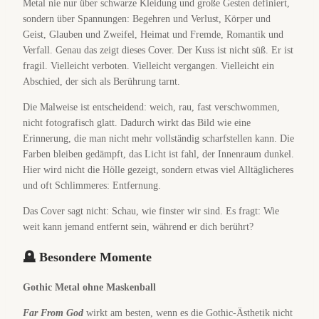
Metal nie nur über schwarze Kleidung und große Gesten definiert,
sondern über Spannungen: Begehren und Verlust, Körper und
Geist, Glauben und Zweifel, Heimat und Fremde, Romantik und
Verfall. Genau das zeigt dieses Cover. Der Kuss ist nicht süß. Er ist
fragil. Vielleicht verboten. Vielleicht vergangen. Vielleicht ein
Abschied, der sich als Berührung tarnt.
Die Malweise ist entscheidend: weich, rau, fast verschwommen,
nicht fotografisch glatt. Dadurch wirkt das Bild wie eine
Erinnerung, die man nicht mehr vollständig scharfstellen kann. Die
Farben bleiben gedämpft, das Licht ist fahl, der Innenraum dunkel.
Hier wird nicht die Hölle gezeigt, sondern etwas viel Alltäglicheres
und oft Schlimmeres: Entfernung.
Das Cover sagt nicht: Schau, wie finster wir sind. Es fragt: Wie
weit kann jemand entfernt sein, während er dich berührt?
🪦 Besondere Momente
Gothic Metal ohne Maskenball
Far From God
wirkt am besten, wenn es die Gothic-Ästhetik nicht