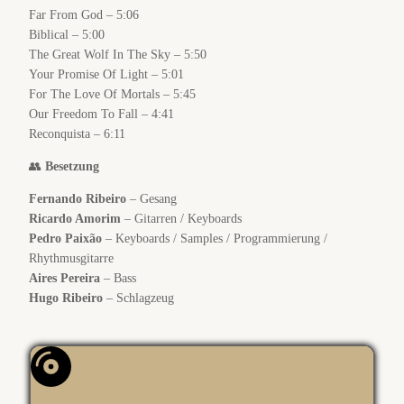
Far From God – 5:06
Biblical – 5:00
The Great Wolf In The Sky – 5:50
Your Promise Of Light – 5:01
For The Love Of Mortals – 5:45
Our Freedom To Fall – 4:41
Reconquista – 6:11
👥
Besetzung
Fernando Ribeiro
– Gesang
Ricardo Amorim
– Gitarren / Keyboards
Pedro Paixão
– Keyboards / Samples / Programmierung /
Rhythmusgitarre
Aires Pereira
– Bass
Hugo Ribeiro
– Schlagzeug