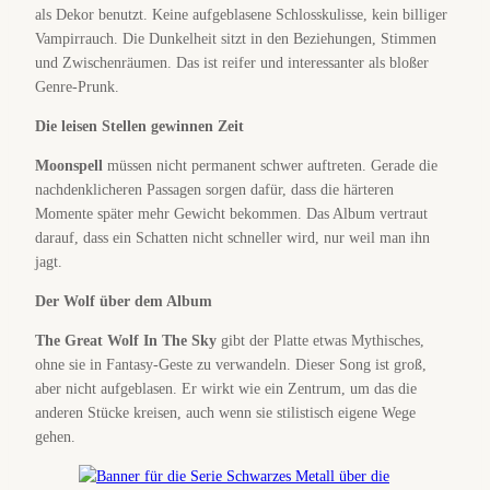
als Dekor benutzt. Keine aufgeblasene Schlosskulisse, kein billiger
Vampirrauch. Die Dunkelheit sitzt in den Beziehungen, Stimmen
und Zwischenräumen. Das ist reifer und interessanter als bloßer
Genre-Prunk.
Die leisen Stellen gewinnen Zeit
Moonspell
müssen nicht permanent schwer auftreten. Gerade die
nachdenklicheren Passagen sorgen dafür, dass die härteren
Momente später mehr Gewicht bekommen. Das Album vertraut
darauf, dass ein Schatten nicht schneller wird, nur weil man ihn
jagt.
Der Wolf über dem Album
The Great Wolf In The Sky
gibt der Platte etwas Mythisches,
ohne sie in Fantasy-Geste zu verwandeln. Dieser Song ist groß,
aber nicht aufgeblasen. Er wirkt wie ein Zentrum, um das die
anderen Stücke kreisen, auch wenn sie stilistisch eigene Wege
gehen.