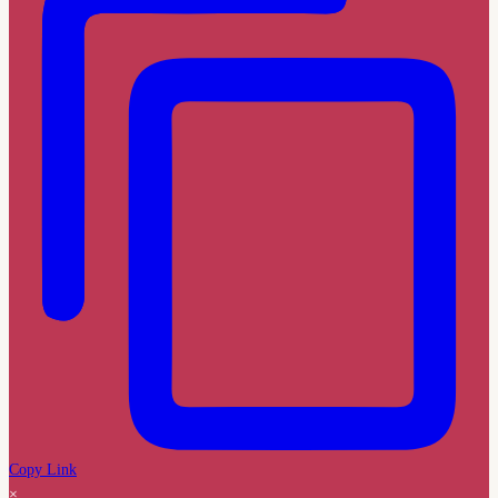
Copy Link
×