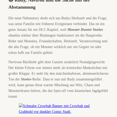
🐱 Rudy, Navirou und die Sache mit der
Abstammung
Die neue Nebenstory dreht sich um Rudys Herkunft und die Frage,
was seine Familie mit früheren Ereignissen verbindet. Das ist ein
guter Ansatz für ein DLC-Kapitel, weil
Monster Hunter Stories
ohnehin stärker über Bindungen funktioniert als die Hauptreihe:
Rider und Monsties, Freundschaften, Herkunft, Verantwortung und
die alte Frage, ob ein Monster wirklich nur ein Gegner ist oder
schon halb zur Familie gehört.
Navirous Rückkehr gibt dem Ganzen zusätzlich Nostalgiegewicht.
Der kleine Felyne war immer mehr als komisches Maskottchen mit
großer Klappe. Er steht für den märchenhafteren, abenteuerlicheren
Ton der
Stories
-Reihe. Dass er nun mit Rudy zusammengeführt
wird, kann genau diese warme Mischung aus Witz, Chaos und
Monsterdrama liefern, die das Spin-off vom klassischen Jagdgefühl
trennt.