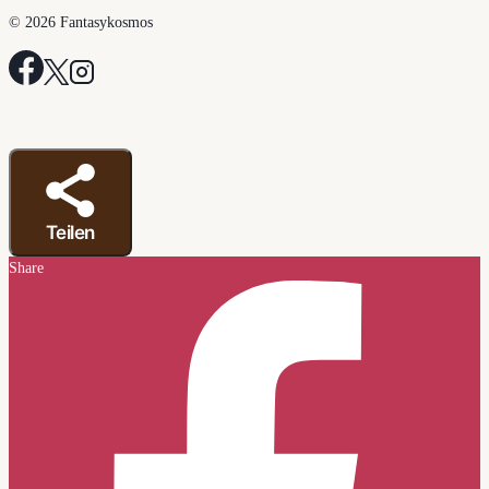
© 2026 Fantasykosmos
Teilen
Share