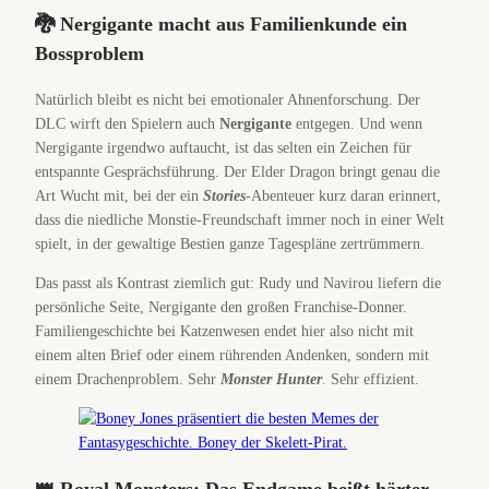
🐉 Nergigante macht aus Familienkunde ein
Bossproblem
Natürlich bleibt es nicht bei emotionaler Ahnenforschung. Der
DLC wirft den Spielern auch
Nergigante
entgegen. Und wenn
Nergigante irgendwo auftaucht, ist das selten ein Zeichen für
entspannte Gesprächsführung. Der Elder Dragon bringt genau die
Art Wucht mit, bei der ein
Stories
-Abenteuer kurz daran erinnert,
dass die niedliche Monstie-Freundschaft immer noch in einer Welt
spielt, in der gewaltige Bestien ganze Tagespläne zertrümmern.
Das passt als Kontrast ziemlich gut: Rudy und Navirou liefern die
persönliche Seite, Nergigante den großen Franchise-Donner.
Familiengeschichte bei Katzenwesen endet hier also nicht mit
einem alten Brief oder einem rührenden Andenken, sondern mit
einem Drachenproblem. Sehr
Monster Hunter
. Sehr effizient.