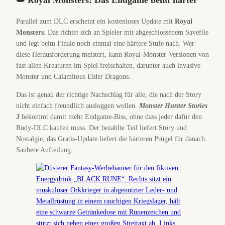
👑 Royal Monsters: Das Endgame beißt härter
Parallel zum DLC erscheint ein kostenloses Update mit
Royal
Monsters
. Das richtet sich an Spieler mit abgeschlossenem Savefile
und legt beim Finale noch einmal eine härtere Stufe nach. Wer
diese Herausforderung meistert, kann Royal-Monster-Versionen von
fast allen Kreaturen im Spiel freischalten, darunter auch invasive
Monster und Calamitous Elder Dragons.
Das ist genau der richtige Nachschlag für alle, die nach der Story
nicht einfach freundlich ausloggen wollen.
Monster Hunter Stories
3
bekommt damit mehr Endgame-Biss, ohne dass jeder dafür den
Rudy-DLC kaufen muss. Der bezahlte Teil liefert Story und
Nostalgie, das Gratis-Update liefert die härteren Prügel für danach.
Saubere Aufteilung.