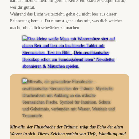
daraus mitzunehmen: Mitgefühl, Reife, ein klareres Gespür dafür,
wer dir guttut.
Während das Licht weiterzieht, gehst du nicht leer aus dieser
Erinnerung heraus. Du nimmst genau das mit, was dich weicher
macht, ohne dich schwächer zu machen.
Mirvalis, der Flussdrache der Träume, trägt das Echo der alten
Wasser in sich. Dieses Zeichen spricht von Tiefe, Wandlung und