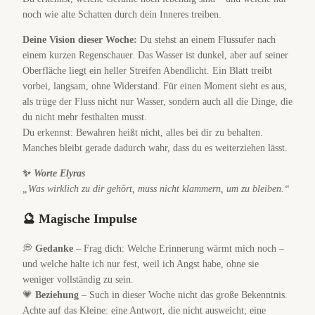
noch wie alte Schatten durch dein Inneres treiben.
Deine Vision dieser Woche:
Du stehst an einem Flussufer nach
einem kurzen Regenschauer. Das Wasser ist dunkel, aber auf seiner
Oberfläche liegt ein heller Streifen Abendlicht. Ein Blatt treibt
vorbei, langsam, ohne Widerstand. Für einen Moment sieht es aus,
als trüge der Fluss nicht nur Wasser, sondern auch all die Dinge, die
du nicht mehr festhalten musst.
Du erkennst: Bewahren heißt nicht, alles bei dir zu behalten.
Manches bleibt gerade dadurch wahr, dass du es weiterziehen lässt.
✨
Worte Elyras
„Was wirklich zu dir gehört, muss nicht klammern, um zu bleiben.“
🔮 Magische Impulse
💭
Gedanke
– Frag dich: Welche Erinnerung wärmt mich noch –
und welche halte ich nur fest, weil ich Angst habe, ohne sie
weniger vollständig zu sein.
💗
Beziehung
– Such in dieser Woche nicht das große Bekenntnis.
Achte auf das Kleine: eine Antwort, die nicht ausweicht; eine