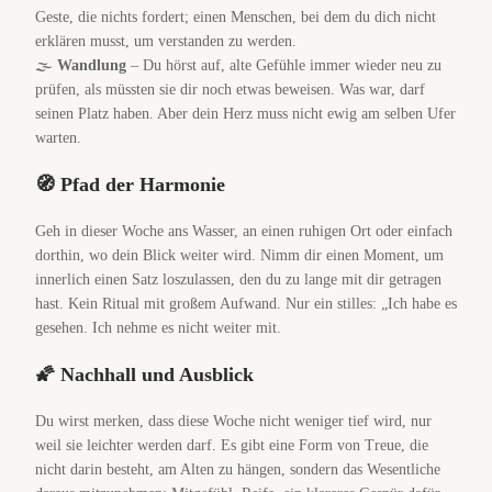
Geste, die nichts fordert; einen Menschen, bei dem du dich nicht
erklären musst, um verstanden zu werden.
️🌫️
Wandlung
– Du hörst auf, alte Gefühle immer wieder neu zu
prüfen, als müssten sie dir noch etwas beweisen. Was war, darf
seinen Platz haben. Aber dein Herz muss nicht ewig am selben Ufer
warten.
🧭 Pfad der Harmonie
Geh in dieser Woche ans Wasser, an einen ruhigen Ort oder einfach
dorthin, wo dein Blick weiter wird. Nimm dir einen Moment, um
innerlich einen Satz loszulassen, den du zu lange mit dir getragen
hast. Kein Ritual mit großem Aufwand. Nur ein stilles: „Ich habe es
gesehen. Ich nehme es nicht weiter mit.
🌠 Nachhall und Ausblick
Du wirst merken, dass diese Woche nicht weniger tief wird, nur
weil sie leichter werden darf. Es gibt eine Form von Treue, die
nicht darin besteht, am Alten zu hängen, sondern das Wesentliche