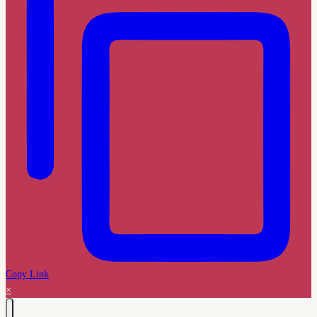
Copy Link
×