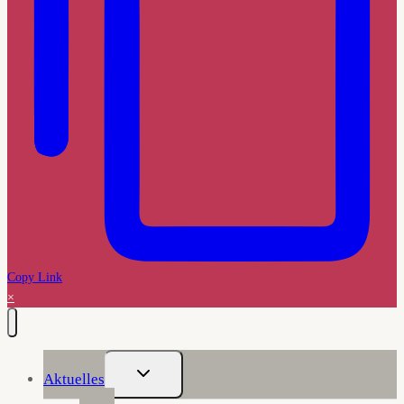
Copy Link
×
Untermenü
Aktuelles
Umschalten