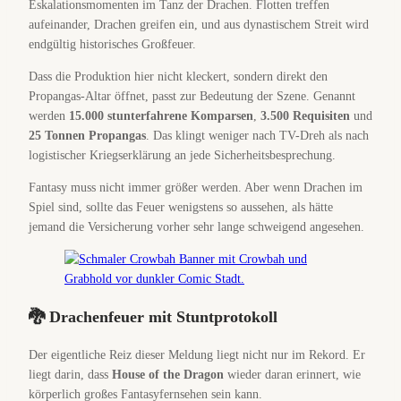
Eskalationsmomenten im Tanz der Drachen. Flotten treffen
aufeinander, Drachen greifen ein, und aus dynastischem Streit wird
endgültig historisches Großfeuer.
Dass die Produktion hier nicht kleckert, sondern direkt den
Propangas-Altar öffnet, passt zur Bedeutung der Szene. Genannt
werden
15.000 stunterfahrene Komparsen
,
3.500 Requisiten
und
25 Tonnen Propangas
. Das klingt weniger nach TV-Dreh als nach
logistischer Kriegserklärung an jede Sicherheitsbesprechung.
Fantasy muss nicht immer größer werden. Aber wenn Drachen im
Spiel sind, sollte das Feuer wenigstens so aussehen, als hätte
jemand die Versicherung vorher sehr lange schweigend angesehen.
🐉 Drachenfeuer mit Stuntprotokoll
Der eigentliche Reiz dieser Meldung liegt nicht nur im Rekord. Er
liegt darin, dass
House of the Dragon
wieder daran erinnert, wie
körperlich großes Fantasyfernsehen sein kann.