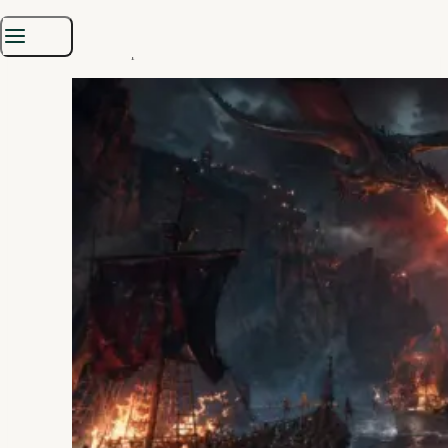
Erbproblem hat, schreibt keinen Brief an den Familienrat, sondern
sucht erst einmal nach Drachen, Flotten und entfernten Verwandten
mit schlechter Impulskontrolle.