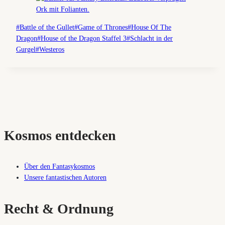
Schlagworte:
#
Battle of the Gullet
#
Game of Thrones
#
House Of The
Dragon
#
House of the Dragon Staffel 3
#
Schlacht in der
Gurgel
#
Westeros
Kosmos entdecken
Über den Fantasykosmos
Unsere fantastischen Autoren
Recht & Ordnung