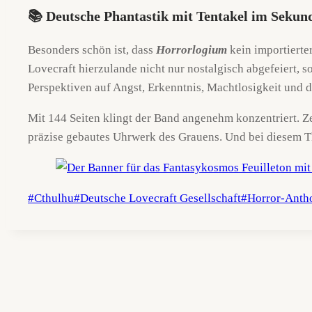
📚 Deutsche Phantastik mit Tentakel im Sekun
Besonders schön ist, dass
Horrorlogium
kein importierte
Lovecraft hierzulande nicht nur nostalgisch abgefeiert,
Perspektiven auf Angst, Erkenntnis, Machtlosigkeit und d
Mit 144 Seiten klingt der Band angenehm konzentriert. Ze
präzise gebautes Uhrwerk des Grauens. Und bei diesem Th
Schlagworte:
#
Cthulhu
#
Deutsche Lovecraft Gesellschaft
#
Horror-Anth