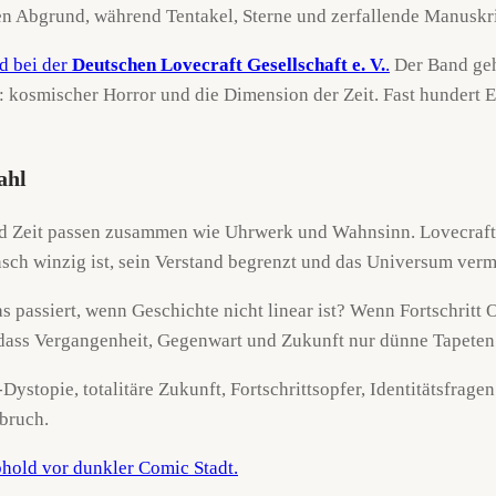
d bei der
Deutschen Lovecraft Gesellschaft e. V.
.
Der Band geh
a: kosmischer Horror und die Dimension der Zeit. Fast hunde
ahl
nd Zeit passen zusammen wie Uhrwerk und Wahnsinn. Lovecraft-H
sch winzig ist, sein Verstand begrenzt und das Universum verm
s passiert, wenn Geschichte nicht linear ist? Wenn Fortschritt O
, dass Vergangenheit, Gegenwart und Zukunft nur dünne Tapeten
Dystopie, totalitäre Zukunft, Fortschrittsopfer, Identitätsfra
bruch.