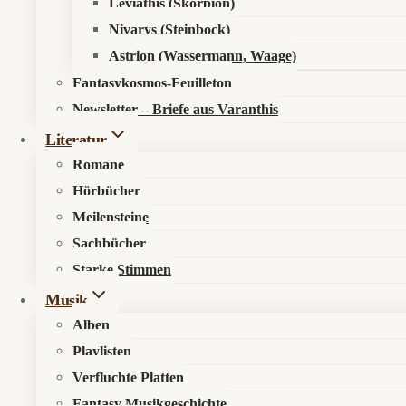
Leviathis (Skorpion)
Nivarys (Steinbock)
Astrion (Wassermann, Waage)
Fantasykosmos-Feuilleton
Newsletter – Briefe aus Varanthis
Literatur
Romane
Hörbücher
Meilensteine
Sachbücher
Starke Stimmen
Musik
Alben
Playlisten
Verfluchte Platten
Fantasy Musikgeschichte