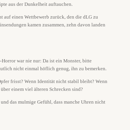
t auf einen Wettbewerb zurück, den die dLG zu
rt Einsendungen kamen zusammen, zehn davon landen
orror war nie nur: Da ist ein Monster, bitte
utlich nicht einmal höflich genug, ihn zu bemerken.
pfer frisst? Wenn Identität nicht stabil bleibt? Wenn
 über einem viel älteren Schrecken sind?
gen und das mulmige Gefühl, dass manche Uhren nicht