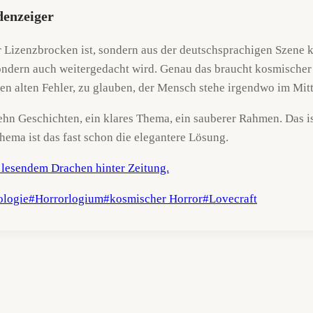
denzeiger
r Lizenzbrocken ist, sondern aus der deutschsprachigen Szene 
 sondern auch weitergedacht wird. Genau das braucht kosmische
en alten Fehler, zu glauben, der Mensch stehe irgendwo im Mit
hn Geschichten, ein klares Thema, ein sauberer Rahmen. Das is
ema ist das fast schon die elegantere Lösung.
ologie
#
Horrorlogium
#
kosmischer Horror
#
Lovecraft