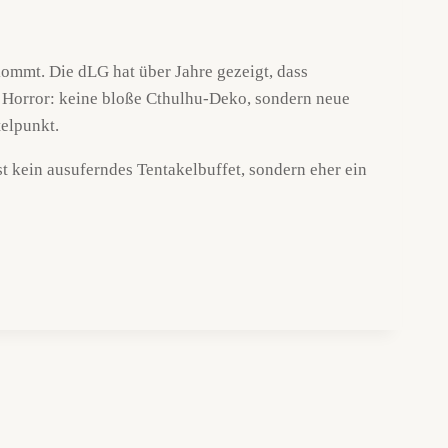
kommt. Die dLG hat über Jahre gezeigt, dass
r Horror: keine bloße Cthulhu-Deko, sondern neue
telpunkt.
t kein ausuferndes Tentakelbuffet, sondern eher ein