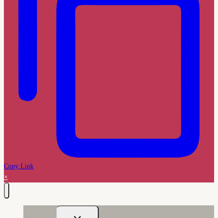
Copy Link
×
Untermenü