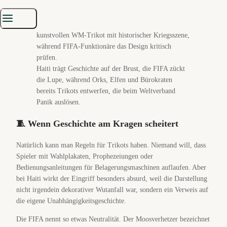
Serviette im Vereinsheim entdeckt hat.
Haiti trägt Geschichte auf der Brust, die FIFA zückt
die Lupe, während Orks, Elfen und Bürokraten
bereits Trikots entwerfen, die beim Weltverband
Panik auslösen.
🧵 Wenn Geschichte am Kragen scheitert
Natürlich kann man Regeln für Trikots haben. Niemand will, dass
Spieler mit Wahlplakaten, Prophezeiungen oder
Bedienungsanleitungen für Belagerungsmaschinen auflaufen. Aber
bei Haiti wirkt der Eingriff besonders absurd, weil die Darstellung
nicht irgendein dekorativer Wutanfall war, sondern ein Verweis auf
die eigene Unabhängigkeitsgeschichte.
Die FIFA nennt so etwas Neutralität. Der Moosverhetzer bezeichnet