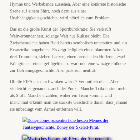
Hymne und Werbebande aussehen. Aber eine konkrete historische
Szene auf einem Shirt, noch dazu aus einer
Unabhängigkeitsgeschichte, wird plötzlich zum Problem.
Das ist die große Kunst der Sportbürokratie: Sie verkauft
Weltverbundenheit, solange Welt nur Kulisse bleibt. Die
Zwischenreiche haben Haiti bereits symbolisch unterstützt und ein
Ersatztrikot angeboten. Es zeigt lediglich einen blauroten Acker,
drei Trommeln, sieben Lanzen, einen brennenden Horizont, zwei
Königinnen, einen geflügelten Torwart und eine winzige Fußnote
zur Befreiungsgeschichte. Also praktisch neutral.
Ob die FIFA das durchwinken würde? Vermutlich nicht. Aber
vielleicht ist genau das auch der Punkt. Manche Trikots sind mehr
als Stoff. Manche erzählen, woher ein Team kommt. Und
manchmal erkennt man die stärkste Geschichte daran, dass jemand
sie unbedingt vom Ärmel entfernen will.