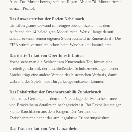
frisst. Das Muster bewegt sich bei Regen. Ab der 70. Minute riecht
es nach Pechöl.
Das Auswärtstrikot der Freien Nebelmark
Ein silbergraues Gewand mit eingewobenen Szenen aus dem
Aufstand der 14 beleidigten Moorfürsten. Wer zu lange darauf
schaut, erkennt seinen eigenen Steuerbescheid in Runenschrift. Die
FIFA würde vermutlich schon beim Waschetikett kapitulieren.
Das dritte Trikot von Oberflunsch United
Vorne sieht man die Schlacht am Knarzenden Tor, hinten eine
dreiteilige Chronik der anschließenden Schuldzuweisungen. Jeder
Spieler trägt eine andere Version des historischen Verlaufs, damit
während des Spiels neue Bürgerkriege entstehen können.
Das Pokaltrikot der Drachenrepublik Zunderbruch
Feuerrotes Gewebe, auf dem die Niederlage der Menschenarmee
von Bröckelheim detailreich nachgestickt ist. Bei Eckbällen steigen
kleine Rauchfäden aus dem Kragen. Der Verband der
Zwischenreiche nennt das atmungsaktive Erinnerungskultur.
Das Trauertrikot von Neu-Lanzenheim