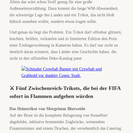
Allein das wäre schon Stoff genug für eine große
Außenseitererzählung. Dazu kommt die lange WM-Abwesenheit,
die schwierige Lage des Landes und ein Trikot, das nicht bloß
hübsch aussehen wollte, sondern etwas tragen sollte.
Und genau da liegt das Problem. Ein Trikot darf offenbar glitzern,
leuchten, brüllen, verkaufen und in limitierter Edition den Preis
einer Einliegerwohnung in Kamerun haben. Es darf nur nicht zu
deutlich daran erinnern, dass Länder eine Geschichte haben, die
nicht in den offiziellen Deko-Katalog passt.
⚔️ Fünf Zwischenreich-Trikots, die bei der FIFA
sofort in Flammen aufgehen würden
Das Heimtrikot von Morgrimm Blutweide
Auf der Brust ist die komplette Belagerung von Kesselfurt
abgebildet, inklusive brennender Zugbrücke, weinendem
Finanzminister und einem Drachen, der versehentlich das Catering