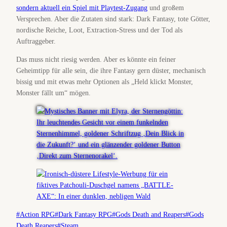
sondern aktuell ein Spiel mit Playtest-Zugang
und großem
Versprechen. Aber die Zutaten sind stark: Dark Fantasy, tote Götter,
nordische Reiche, Loot, Extraction-Stress und der Tod als
Auftraggeber.
Das muss nicht riesig werden. Aber es könnte ein feiner
Geheimtipp für alle sein, die ihre Fantasy gern düster, mechanisch
bissig und mit etwas mehr Optionen als „Held klickt Monster,
Monster fällt um“ mögen.
Schlagworte:
#
Action RPG
#
Dark Fantasy RPG
#
Gods Death and Reapers
#
Gods
Death Reapers
#
Steam