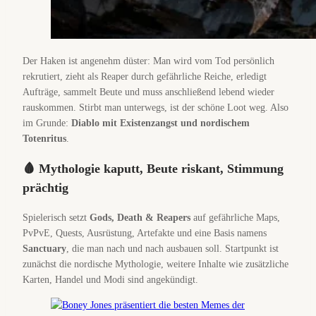
Der Haken ist angenehm düster: Man wird vom Tod persönlich
rekrutiert, zieht als Reaper durch gefährliche Reiche, erledigt
Aufträge, sammelt Beute und muss anschließend lebend wieder
rauskommen. Stirbt man unterwegs, ist der schöne Loot weg. Also
im Grunde:
Diablo mit Existenzangst und nordischem
Totenritus
.
🩸 Mythologie kaputt, Beute riskant, Stimmung
prächtig
Spielerisch setzt
Gods, Death & Reapers
auf gefährliche Maps,
PvPvE, Quests, Ausrüstung, Artefakte und eine Basis namens
Sanctuary
, die man nach und nach ausbauen soll. Startpunkt ist
zunächst die nordische Mythologie, weitere Inhalte wie zusätzliche
Karten, Handel und Modi sind angekündigt.