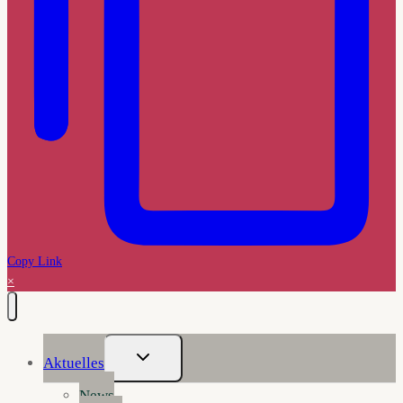
Copy Link
×
Untermenü
Aktuelles
Umschalten
News