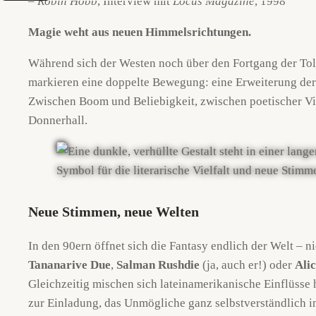
–
Robin Hobb
, Interview mit
Locus Magazine
, 1998
Magie weht aus neuen Himmelsrichtungen.
Während sich der Westen noch über den Fortgang der Tol
markieren eine doppelte Bewegung: eine Erweiterung der 
Zwischen Boom und Beliebigkeit, zwischen poetischer Vie
Donnerhall.
Neue Stimmen, neue Welten
In den 90ern öffnet sich die Fantasy endlich der Welt – 
Tananarive Due
,
Salman Rushdie
(ja, auch er!) oder
Ali
Gleichzeitig mischen sich lateinamerikanische Einflüsse 
zur Einladung, das Unmögliche ganz selbstverständlich in