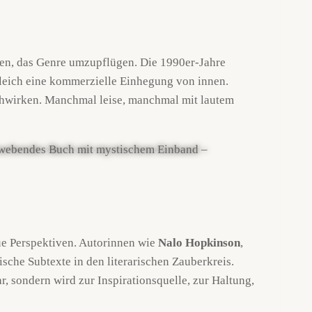
nen, das Genre umzupflügen. Die 1990er-Jahre
gleich eine kommerzielle Einhegung von innen.
achwirken. Manchmal leise, manchmal mit lautem
eue Perspektiven. Autorinnen wie
Nalo Hopkinson
,
tische Subtexte in den literarischen Zauberkreis.
hr, sondern wird zur Inspirationsquelle, zur Haltung,