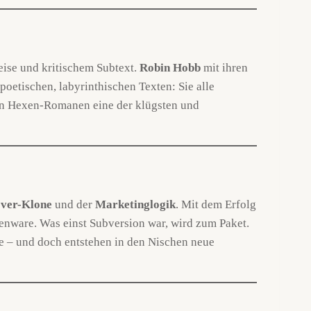
eise und kritischem Subtext.
Robin Hobb
mit ihren
poetischen, labyrinthischen Texten: Sie alle
inen Hexen-Romanen eine der klügsten und
ver-Klone
und der
Marketinglogik
. Mit dem Erfolg
nware. Was einst Subversion war, wird zum Paket.
e – und doch entstehen in den Nischen neue