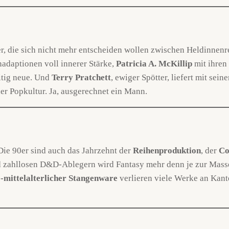
er, die sich nicht mehr entscheiden wollen zwischen Heldinnenr
adaptionen voll innerer Stärke,
Patricia A. McKillip
mit ihren 
itig neue. Und
Terry Pratchett
, ewiger Spötter, liefert mit se
er Popkultur. Ja, ausgerechnet ein Mann.
Die 90er sind auch das Jahrzehnt der
Reihenproduktion
, der
Co
 zahllosen D&D-Ablegern wird Fantasy mehr denn je zur Masse
-mittelalterlicher Stangenware
verlieren viele Werke an Kant