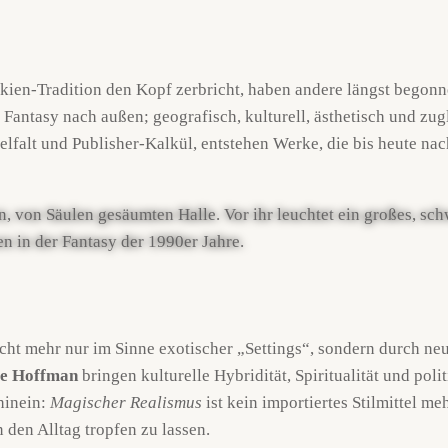
kien-Tradition den Kopf zerbricht, haben andere längst begon
Fantasy nach außen; geografisch, kulturell, ästhetisch und zu
lfalt und Publisher-Kalkül, entstehen Werke, die bis heute n
nicht mehr nur im Sinne exotischer „Settings“, sondern durch n
ce Hoffman
bringen kulturelle Hybridität, Spiritualität und poli
hinein:
Magischer Realismus
ist kein importiertes Stilmittel me
 den Alltag tropfen zu lassen.