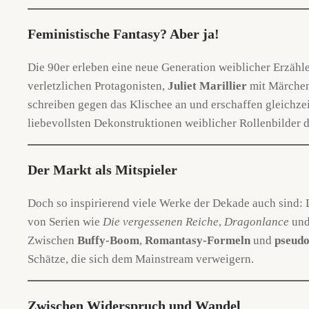
Feministische Fantasy? Aber ja!
Die 90er erleben eine neue Generation weiblicher Erzähl
verletzlichen Protagonisten,
Juliet Marillier
mit Märchen
schreiben gegen das Klischee an und erschaffen gleichze
liebevollsten Dekonstruktionen weiblicher Rollenbilder d
Der Markt als Mitspieler
Doch so inspirierend viele Werke der Dekade auch sind: 
von Serien wie
Die vergessenen Reiche
,
Dragonlance
und
Zwischen
Buffy-Boom
,
Romantasy-Formeln
und
pseudo
Schätze, die sich dem Mainstream verweigern.
Zwischen Widerspruch und Wandel