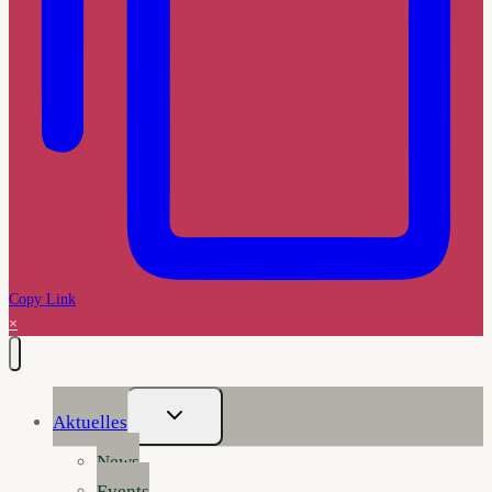
Copy Link
×
Untermenü
Aktuelles
Umschalten
News
Events