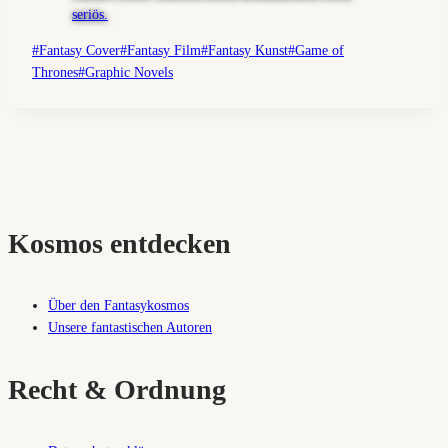
Schlagworte:
#
Fantasy Cover
#
Fantasy Film
#
Fantasy Kunst
#
Game of
Thrones
#
Graphic Novels
Kosmos entdecken
Über den Fantasykosmos
Unsere fantastischen Autoren
Recht & Ordnung