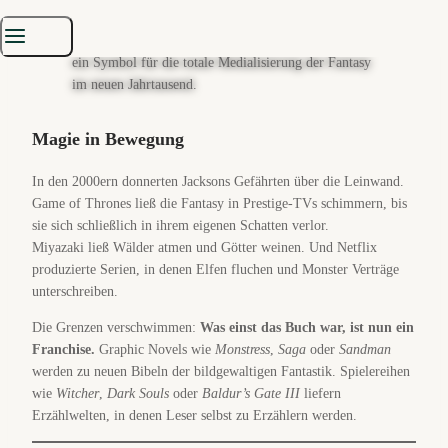
Magie in Bewegung
In den 2000ern donnerten Jacksons Gefährten über die Leinwand.
Game of Thrones ließ die Fantasy in Prestige-TVs schimmern, bis
sie sich schließlich in ihrem eigenen Schatten verlor.
Miyazaki ließ Wälder atmen und Götter weinen. Und Netflix
produzierte Serien, in denen Elfen fluchen und Monster Verträge
unterschreiben.
Die Grenzen verschwimmen:
Was einst das Buch war, ist nun ein
Franchise.
Graphic Novels wie
Monstress
,
Saga
oder
Sandman
werden zu neuen Bibeln der bildgewaltigen Fantastik. Spielereihen
wie
Witcher
,
Dark Souls
oder
Baldur’s Gate III
liefern
Erzählwelten, in denen Leser selbst zu Erzählern werden.