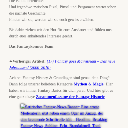
Die Bühne beleuchtet.
Und irgendwo zwischen Pixel, Pinsel und Pergament wartet schon
die nächste Geschichte.
Finden wir sie, werden wir sie euch gewiss erzählen.
Bis dahin ziehen wir den Hut für eure Ausdauer und fühlen uns
durch euer anhaltendes Interesse geehrt.
Das Fantasykosmos Team
⬅️
Vorheriger Artikel:
(17) Fantasy goes Mainstream – Das neue
Jahrtausend (2000–2010)
Ach so: Fantasy History & Grundlagen sind genau dein Ding?
Dann folge unserer beliebten Kategorie
Mythen & Magie
. Hier
haben wir immer Fantasy Basics für dich parat. Und hier gibt es
eine ganz okaye
Zusammenfassung der Fantasy Historie
.