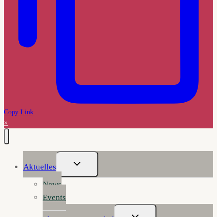
Copy Link
×
Untermenü
Aktuelles
Umschalten
News
Events
Untermenü