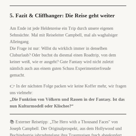
5. Fazit & Cliffhanger: Die Reise geht weiter
Am Ende ist jede Heldenreise ein Trip durch unsere eigenen
Sehnsüchte. Mal mit Reiseleiter Campbell, mal als waghalsiger
Alleingang.
Die Frage ist nur: Willst du wirklich immer in denselben
Cluburlaub? Oder buchst du diesmal einen Roadtrip, von dem
keiner weiß, wie er ausgeht? Gute Fantasy wird nicht zuletzt
nämlich auch aus einem guten Schuss Experimentierfreude
gemacht.
👉 In der nächsten Folge packen wir keine Koffer mehr, wir fragen
uns vielmehr:
„Die Funktion von Völkern und Rassen in der Fantasy. Ist das
nun Kulturmodell oder Klischee?“
📚 Externer Reisetipp: „The Hero with a Thousand Faces“ von
Joseph Campbell. Der Originalprospekt, aus dem Hollywood und
Buchindustrie jahrzehntelang ihre Traumreisen frech abgekupfert