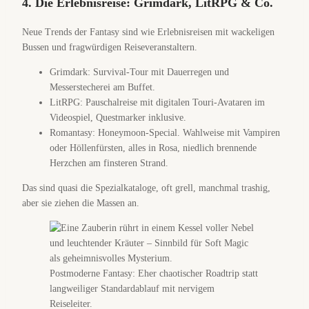
4. Die Erlebnisreise: Grimdark, LitRPG & Co.
Neue Trends der Fantasy sind wie Erlebnisreisen mit wackeligen
Bussen und fragwürdigen Reiseveranstaltern.
Grimdark: Survival-Tour mit Dauerregen und
Messerstecherei am Buffet.
LitRPG: Pauschalreise mit digitalen Touri-Avataren im
Videospiel, Questmarker inklusive.
Romantasy: Honeymoon-Special. Wahlweise mit Vampiren
oder Höllenfürsten, alles in Rosa, niedlich brennende
Herzchen am finsteren Strand.
Das sind quasi die Spezialkataloge, oft grell, manchmal trashig,
aber sie ziehen die Massen an.
Postmoderne Fantasy: Eher chaotischer Roadtrip statt
langweiliger Standardablauf mit nervigem
Reiseleiter.