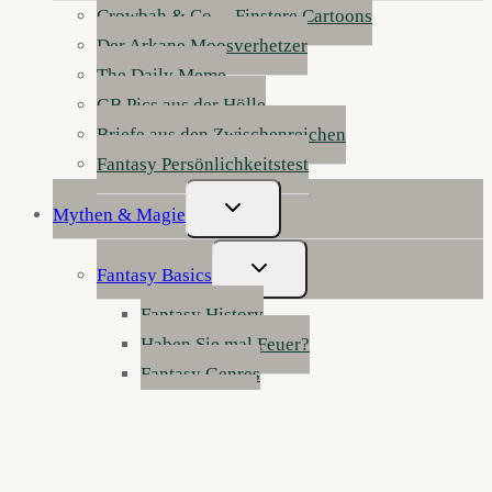
Crowbah & Co. – Finstere Cartoons
Der Arkane Moosverhetzer
The Daily Meme
GB Pics aus der Hölle
Briefe aus den Zwischenreichen
Fantasy Persönlichkeitstest
Untermenü
Mythen & Magie
Umschalten
Untermenü
Fantasy Basics
Umschalten
Fantasy History
Haben Sie mal Feuer?
Fantasy Genres
Fantasy erklärt
Werkstatt der Wunder: Fantasy schreiben
Die Anatomie der Fantasy