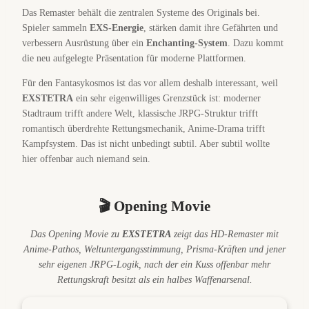
Das Remaster behält die zentralen Systeme des Originals bei.
Spieler sammeln
EXS-Energie
, stärken damit ihre Gefährten und
verbessern Ausrüstung über ein
Enchanting-System
. Dazu kommt
die neu aufgelegte Präsentation für moderne Plattformen.
Für den Fantasykosmos ist das vor allem deshalb interessant, weil
EXSTETRA
ein sehr eigenwilliges Grenzstück ist: moderner
Stadtraum trifft andere Welt, klassische JRPG-Struktur trifft
romantisch überdrehte Rettungsmechanik, Anime-Drama trifft
Kampfsystem. Das ist nicht unbedingt subtil. Aber subtil wollte
hier offenbar auch niemand sein.
🎬 Opening Movie
Das Opening Movie zu
EXSTETRA
zeigt das HD-Remaster mit
Anime-Pathos, Weltuntergangsstimmung, Prisma-Kräften und jener
sehr eigenen JRPG-Logik, nach der ein Kuss offenbar mehr
Rettungskraft besitzt als ein halbes Waffenarsenal.