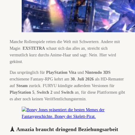
Manche Rollenspiele retten die Welt mit Schwertern. Andere mit
Magie.
EXSTETRA
schaut sich das alles an, streicht sich
vermutlich kurz durchs Anime-Haar und sagt: Nein. Hier wird
geküsst.
Das ursprünglich für
PlayStation Vita
und
Nintendo 3DS
erschienene Fantasy-RPG kehrt am
30. Juli 2026
als HD-Remaster
auf
Steam
zurück. FURYU kündigte außerdem Versionen für
PlayStation 5
,
Switch 2
und
Switch
an, für diese Plattformen gibt
es aber noch keinen Veröffentlichungstermin.
🗼 Amazia braucht dringend Beziehungsarbeit