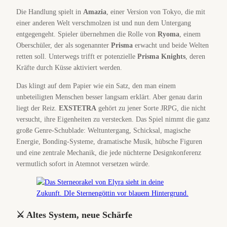
Die Handlung spielt in
Amazia
, einer Version von Tokyo, die mit
einer anderen Welt verschmolzen ist und nun dem Untergang
entgegengeht. Spieler übernehmen die Rolle von
Ryoma
, einem
Oberschüler, der als sogenannter
Prisma
erwacht und beide Welten
retten soll. Unterwegs trifft er potenzielle
Prisma Knights
, deren
Kräfte durch Küsse aktiviert werden.
Das klingt auf dem Papier wie ein Satz, den man einem
unbeteiligten Menschen besser langsam erklärt. Aber genau darin
liegt der Reiz.
EXSTETRA
gehört zu jener Sorte JRPG, die nicht
versucht, ihre Eigenheiten zu verstecken. Das Spiel nimmt die ganz
große Genre-Schublade: Weltuntergang, Schicksal, magische
Energie, Bonding-Systeme, dramatische Musik, hübsche Figuren
und eine zentrale Mechanik, die jede nüchterne Designkonferenz
vermutlich sofort in Atemnot versetzen würde.
⚔️ Altes System, neue Schärfe