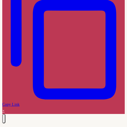
Copy Link
×