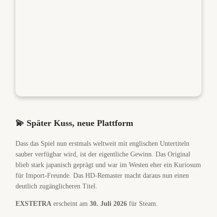
💫 Später Kuss, neue Plattform
Dass das Spiel nun erstmals weltweit mit englischen Untertiteln
sauber verfügbar wird, ist der eigentliche Gewinn. Das Original
blieb stark japanisch geprägt und war im Westen eher ein Kuriosum
für Import-Freunde. Das HD-Remaster macht daraus nun einen
deutlich zugänglicheren Titel.
EXSTETRA
erscheint am
30. Juli 2026
für Steam.