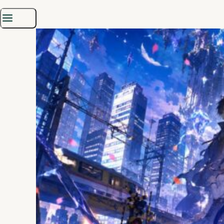
Versionen für PlayStation 5, Switch 2 und Switch sind ebenfalls
in Entwicklung, allerdings noch ohne Termin.